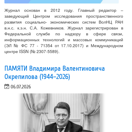
Журнал основан в 2012 году. Главный редактор –
заведующий Центром исследования пространственного
развития социально- экономических систем ВолНЦ РАН
в.н.с. к.э.н. С.А. Кожевников. Журнал зарегистрирован в
Федеральной службе по надзору в сфере связи,
информационных технологий и массовых коммуникаций
(ЭЛ № ФС 77 - 71354 от 17.10.2017) и Международном
центре ISSN (№ 2307-5589).
ПАМЯТИ Владимира Валентиновича
Окрепилова (1944–2026)
06.07.2026