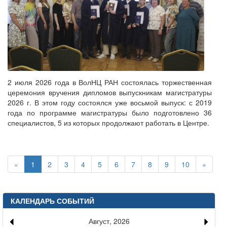
2 июля 2026 года в ВолНЦ РАН состоялась торжественная
церемония вручения дипломов выпускникам магистратуры
2026 г. В этом году состоялся уже восьмой выпуск: с 2019
года по программе магистратуры было подготовлено 36
специалистов, 5 из которых продолжают работать в Центре.
«
1
2
3
4
5
6
7
8
9
10
»
КАЛЕНДАРЬ СОБЫТИЙ
Август, 2026