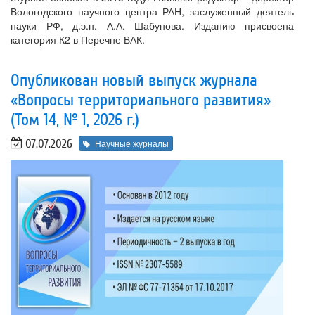
Вологодского научного центра РАН, заслуженный деятель
науки РФ, д.э.н. А.А. Шабунова. Изданию присвоена
категория К2 в Перечне ВАК.
Опубликован новый выпуск журнала
«Вопросы территориального развития»
(Том 14, № 1, 2026 г.)
07.07.2026
Научные журналы