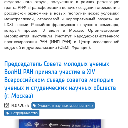
федерального округа, полученные в рамках реализации
гранта РНФ «Трансформация цепочек создания стоимости в
российской экономике в новых геополитических условиях:
межотраслевой, отраслевой и корпоративный разрез» на
LXXI сессии Российско-французского научного семинара,
который прошел 3 июля в Москве. Организаторами
мероприятия выступили Институт народнохозяйственного
прогнозирования РАН (ИНП РАН) и Центр исследований
моделей индустриализации (CEMI, Франция).
Председатель Совета молодых ученых
ВолНЦ РАН приняла участие в XIV
Всероссийском съезде советов молодых
ученых и студенческих научных обществ
(г. Москва)
14.07.2026
Участие в научных мероприятиях
Сотрудничество