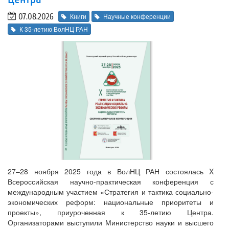
07.08.2026
Книги
Научные конференции
К 35-летию ВолНЦ РАН
27–28 ноября 2025 года в ВолНЦ РАН состоялась X
Всероссийская научно-практическая конференция с
международным участием «Стратегия и тактика социально-
экономических реформ: национальные приоритеты и
проекты», приуроченная к 35-летию Центра.
Организаторами выступили Министерство науки и высшего