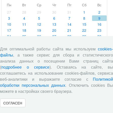
Пн
Вт
Ср
Чт
Пт
Сб
Вс
27
28
29
30
31
1
2
3
4
5
6
7
8
9
10
11
12
13
14
15
16
17
18
19
20
21
22
23
24
25
26
27
28
29
30
31
1
2
3
4
5
6
Для оптимальной работы сайта мы используем
cookies-
файлы
, а также сервис для сбора и статистического
анализа данных о посещении Вами страниц сайта
(
подробнее о сервисе
). Оставаясь на сайте, в
соглашаетесь на использование cookies-файлов, сервиса
веб-аналитики и выражаете согласие с
Политикой
обработки персональных данных
. Отключить cookies В
можете в настройках своего браузера.
СОГЛАСЕН