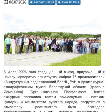
08.07.2026
Мероприятия
ВолНЦ РАН
3 июля 2026 года традиционный выезд, приуроченный к
началу корпоративного отпуска, собрал 78 представителей
13 структурных подразделений ВолНЦ РАН в Архитектурно-
этнографическом музее Вологодской области (деревня
Семенково). Организованная Профсоюзом Центра
экскурсия позволила гостям прикоснуться к истокам
культуры и менталитета русского народа, погрузиться в
атмосферу крестьянского быта благодаря
театрализованным сценкам, которые подготовили и