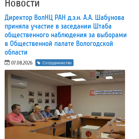
Новости
Директор ВолНЦ РАН д.э.н. А.А. Шабунова
приняла участие в заседании Штаба
общественного наблюдения за выборами
в Общественной палате Вологодской
области
07.08.2026
Сотрудничество