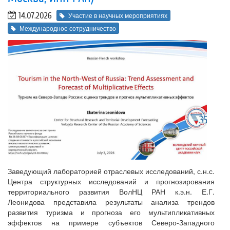
14.07.2026
Участие в научных мероприятиях
Международное сотрудничество
Заведующий лабораторией отраслевых исследований, с.н.с.
Центра структурных исследований и прогнозирования
территориального развития ВолНЦ РАН к.э.н. Е.Г.
Леонидова представила результаты анализа трендов
развития туризма и прогноза его мультипликативных
эффектов на примере субъектов Северо-Западного