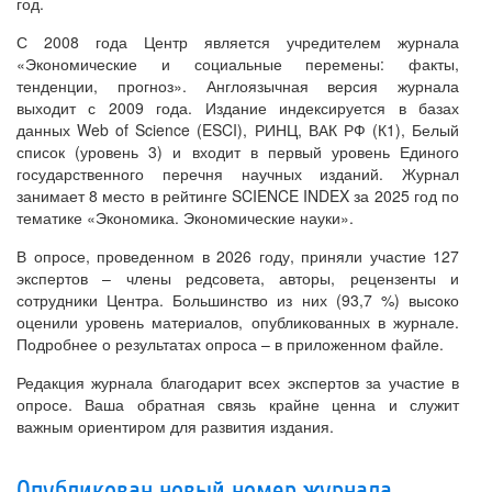
год.
С 2008 года Центр является учредителем журнала
«Экономические и социальные перемены: факты,
тенденции, прогноз». Англоязычная версия журнала
выходит с 2009 года. Издание индексируется в базах
данных Web of Science (ESCI), РИНЦ, ВАК РФ (К1), Белый
список (уровень 3) и входит в первый уровень Единого
государственного перечня научных изданий. Журнал
занимает 8 место в рейтинге SCIENCE INDEX за 2025 год по
тематике «Экономика. Экономические науки».
В опросе, проведенном в 2026 году, приняли участие 127
экспертов – члены редсовета, авторы, рецензенты и
сотрудники Центра. Большинство из них (93,7 %) высоко
оценили уровень материалов, опубликованных в журнале.
Подробнее о результатах опроса – в приложенном файле.
Редакция журнала благодарит всех экспертов за участие в
опросе. Ваша обратная связь крайне ценна и служит
важным ориентиром для развития издания.
Опубликован новый номер журнала