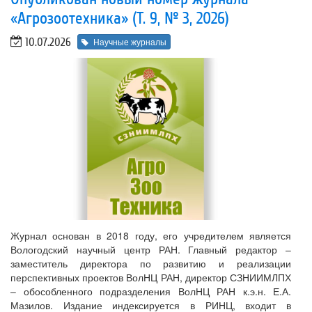
«Агрозоотехника» (Т. 9, № 3, 2026)
10.07.2026
Научные журналы
Журнал основан в 2018 году, его учредителем является
Вологодский научный центр РАН. Главный редактор –
заместитель директора по развитию и реализации
перспективных проектов ВолНЦ РАН, директор СЗНИИМЛПХ
– обособленного подразделения ВолНЦ РАН к.э.н. Е.А.
Мазилов. Издание индексируется в РИНЦ, входит в