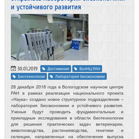
и устойчивого развития
30.01.2019
Достижения
ВолНЦ РАН
Биотехнологии
Лаборатория биоэкономики
28 декабря 2018 года в Вологодском научном центре
РАН в рамках реализации национального проекта
«Наука» создано новое структурное подразделение –
лаборатория биоэкономики и устойчивого развития.
Ученые будут проводить фундаментальные и
прикладные исследования в области биотехнологии
для решения практических задач ветеринарии,
животноводства, растениеводства, генетики и
селекции, направленных на обеспечение выпуска