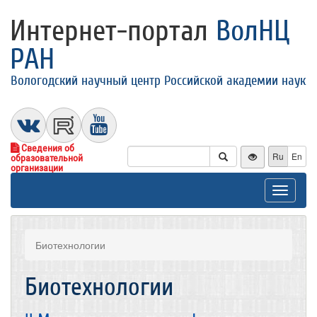
Интернет-портал
ВолНЦ
РАН
Вологодский научный центр Российской академии наук
Сведения об
Ru
En
образовательной
организации
Toggle
navigat
Биотехнологии
Биотехнологии