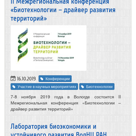
II Межрегиональная конференция
«Биотехнологии – драйвер развития
территорий»
16.10.2019
Конференции
Участие в научных мероприятиях
Биотехнологии
7-8 ноября 2019 года в Вологде состоится II
Межрегиональная конференция «Биотехнологии –
драйвер развития территорий»
Лаборатория биоэкономики и
устойчивого развития ВолНЦ РАН