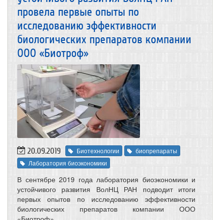
провела первые опыты по
исследованию эффективности
биологических препаратов компании
ООО «Биотроф»
20.09.2019
Биотехнологии
биопрепараты
Лаборатория биоэкономики
В сентябре 2019 года лаборатория биоэкономики и
устойчивого развития ВолНЦ РАН подводит итоги
первых опытов по исследованию эффективности
биологических препаратов компании ООО
«Биотроф».