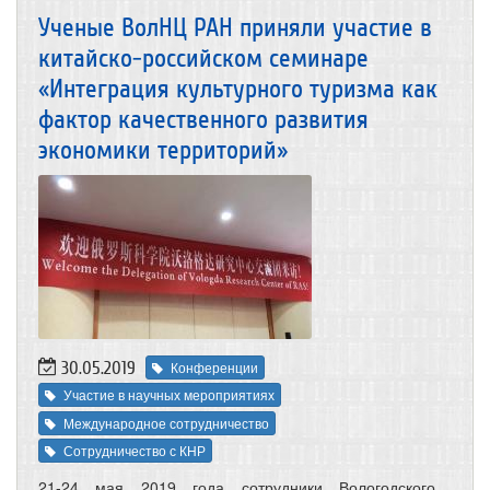
Ученые ВолНЦ РАН приняли участие в
китайско-российском семинаре
«Интеграция культурного туризма как
фактор качественного развития
экономики территорий»
30.05.2019
Конференции
Участие в научных мероприятиях
Международное сотрудничество
Сотрудничество с КНР
21-24 мая 2019 года сотрудники Вологодского