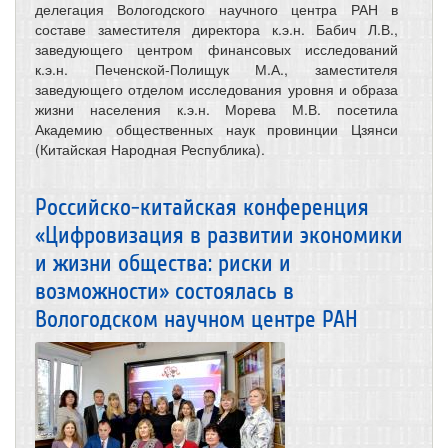
делегация Вологодского научного центра РАН в
составе заместителя директора к.э.н. Бабич Л.В.,
заведующего центром финансовых исследований
к.э.н. Печенской-Полищук М.А., заместителя
заведующего отделом исследования уровня и образа
жизни населения к.э.н. Морева М.В. посетила
Академию общественных наук провинции Цзянси
(Китайская Народная Республика).
Российско-китайская конференция
«Цифровизация в развитии экономики
и жизни общества: риски и
возможности» состоялась в
Вологодском научном центре РАН