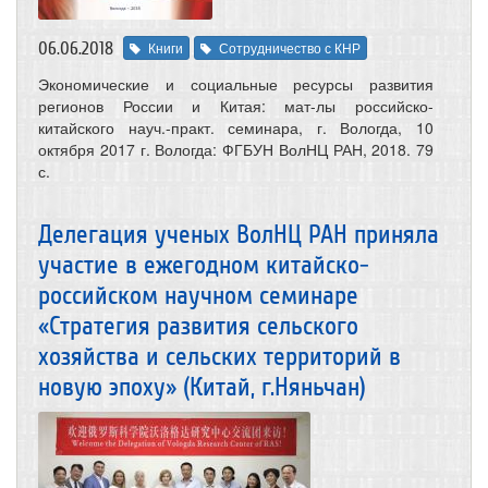
06.06.2018
Книги
Сотрудничество с КНР
Экономические и социальные ресурсы развития
регионов России и Китая: мат-лы российско-
китайского науч.-практ. семинара, г. Вологда, 10
октября 2017 г. Вологда: ФГБУН ВолНЦ РАН, 2018. 79
с.
Делегация ученых ВолНЦ РАН приняла
участие в ежегодном китайско-
российском научном семинаре
«Стратегия развития сельского
хозяйства и сельских территорий в
новую эпоху» (Китай, г.Няньчан)