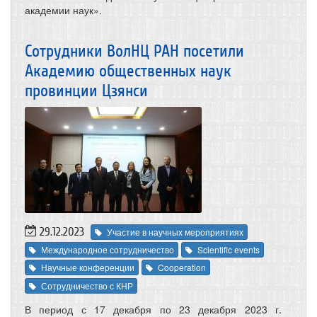
академии наук».
Сотрудники ВолНЦ РАН посетили
Академию общественных наук
провинции Цзянси
29.12.2023
Участие в научных мероприятиях
Международное сотрудничество
Scientific events
Научные конференции
Cooperation
Сотрудничество с КНР
В период с 17 декабря по 23 декабря 2023 г.