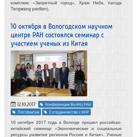
комплекс «Запретный город», Храм Неба, пагода
Tengwang pavilion).
10 октября в Вологодском научном
центре РАН состоялся семинар с
участием ученых из Китая
12.10.2017
Конференции ВолНЦ РАН
Постфактум
Сотрудничество с КНР
10 октября 2017 года в Вологде прошел российско-
китайский семинар «Экономические и социальные
ресурсы развития регионов России и Китая». Ученые