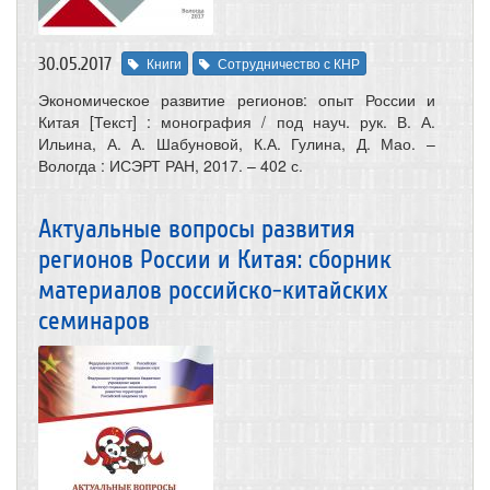
30.05.2017
Книги
Сотрудничество с КНР
Экономическое развитие регионов: опыт России и
Китая [Текст] : монография / под науч. рук. В. А.
Ильина, А. А. Шабуновой, К.А. Гулина, Д. Мао. –
Вологда : ИСЭРТ РАН, 2017. – 402 с.
Актуальные вопросы развития
регионов России и Китая: сборник
материалов российско-китайских
семинаров