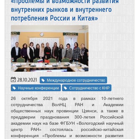
«Проблемы и возможности развития
внутренних рынков и внутреннего
потребления России и Китая»
28.10.2021
Международное сотрудничество
Научные конференции
Сотрудничество с КНР
26 октября 2021 года в рамках 10-летнего
сотрудничества ВолНЦ РАН и Академии
общественных наук провинции Цзянси, а также в
преддверии празднования 300-летия Российской
академии наук на базе ФГБУН «Вологодский научный
центр РАН» состоялась российско-китайская
конференция «Проблемы и возможности развития