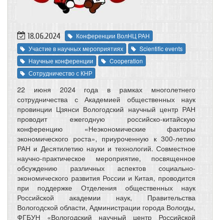
18.06.2024
Конференции ВолНЦ РАН
Участие в научных мероприятиях
Scientific events
Научные конференции
Cooperation
Сотрудничество с КНР
22 июня 2024 года в рамках многолетнего
сотрудничества с Академией общественных наук
провинции Цзянси Вологодский научный центр РАН
проводит ежегодную российско-китайскую
конференцию «Неэкономические факторы
экономического роста», приуроченную к 300-летию
РАН и Десятилетию науки и технологий. Совместное
научно-практическое мероприятие, посвященное
обсуждению различных аспектов социально-
экономического развития России и Китая, проводится
при поддержке Отделения общественных наук
Российской академии наук, Правительства
Вологодской области, Администрации города Вологды,
ФГБУН «Вологодский научный центр Российской