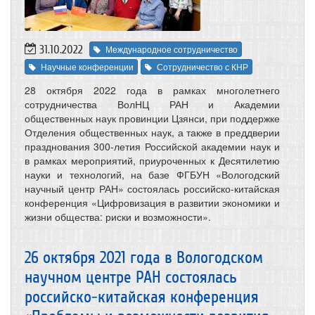
31.10.2022
Международное сотрудничество
Научные конференции
Сотрудничество с КНР
28 октября 2022 года в рамках многолетнего
сотрудничества ВолНЦ РАН и Академии
общественных наук провинции Цзянси, при поддержке
Отделения общественных наук, а также в преддверии
празднования 300-летия Российской академии наук и
в рамках мероприятий, приуроченных к Десятилетию
науки и технологий, на базе ФГБУН «Вологодский
научный центр РАН» состоялась российско-китайская
конференция «Цифровизация в развитии экономики и
жизни общества: риски и возможности».
26 октября 2021 года в Вологодском
научном центре РАН состоялась
российско-китайская конференция