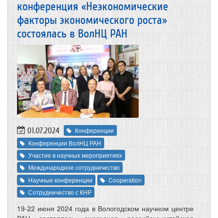
конференция «Неэкономические
факторы экономического роста»
состоялась в ВолНЦ РАН
01.07.2024
Конференции
Конференции ВолНЦ РАН
Участие в научных мероприятиях
Международное сотрудничество
Научные конференции
Cooperation
Сотрудничество с КНР
19-22 июня 2024 года в Вологодском научном центре
РАН состоялась ежегодная российско-китайская