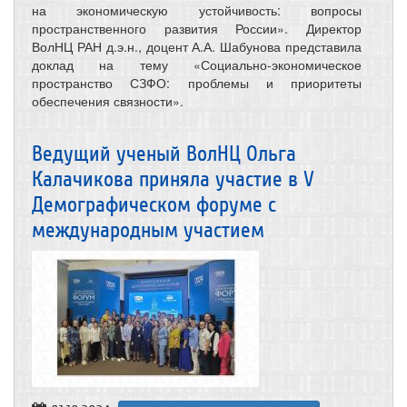
на экономическую устойчивость: вопросы
пространственного развития России». Директор
ВолНЦ РАН д.э.н., доцент А.А. Шабунова представила
доклад на тему «Социально-экономическое
пространство СЗФО: проблемы и приоритеты
обеспечения связности».
Ведущий ученый ВолНЦ Ольга
Калачикова приняла участие в V
Демографическом форуме с
международным участием