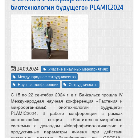
биотехнологии будущего» PLAMIC2024
24.09.2024
Участие в научных мероприятиях
Международное сотрудничество
Научные конференции
Сотрудничество
С 15 по 22 сентября 2024 г. в г. Байкальск прошла IV
Международная научная конференция «Растения и
микроорганизмы: биотехнологии будущего»
PLAMIC2024. В работе конференции в рамках
состоявшейся секции «Растительно-микробные
системы» с докладом «Морфофизиологические и
продуктивные параметры ячменя при действии
суспензии штамма Pseudomonas sp. GEOT18»