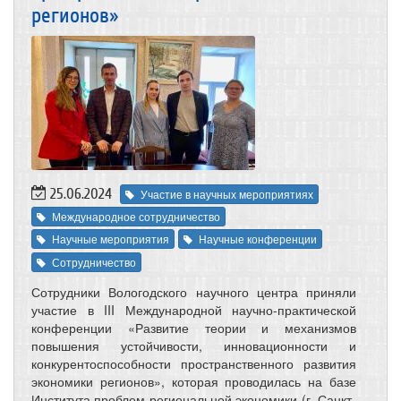
регионов»
25.06.2024
Участие в научных мероприятиях
Международное сотрудничество
Научные мероприятия
Научные конференции
Сотрудничество
Сотрудники Вологодского научного центра приняли
участие в III Международной научно-практической
конференции «Развитие теории и механизмов
повышения устойчивости, инновационности и
конкурентоспособности пространственного развития
экономики регионов», которая проводилась на базе
Института проблем региональной экономики (г. Санкт-