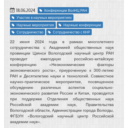
18.06.2024
Конференции ВолНЦ РАН
Участие в научных мероприятиях
Научные мероприятия
Научные конференции
Сотрудничество
Сотрудничество с КНР
22 июня 2024 года в рамках многолетнего
сотрудничества с Академией общественных наук
провинции Цзянси Вологодский научный центр РАН
проводит ежегодную российско-китайскую
конференцию «Неэкономические факторы
экономического роста», приуроченную к 300-летию
РАН и Десятилетию науки и технологий. Совместное
научно-практическое мероприятие, посвященное
обсуждению различных аспектов социально-
экономического развития России и Китая, проводится
при поддержке Отделения общественных наук
Российской академии наук, Правительства
Вологодской области, Администрации города Вологды,
ФГБУН «Вологодский научный центр Российской
академии наук».