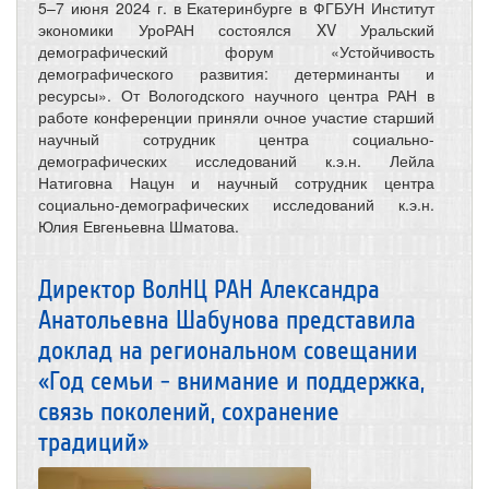
5–7 июня 2024 г. в Екатеринбурге в ФГБУН Институт
экономики УроРАН состоялся XV Уральский
демографический форум «Устойчивость
демографического развития: детерминанты и
ресурсы». От Вологодского научного центра РАН в
работе конференции приняли очное участие старший
научный сотрудник центра социально-
демографических исследований к.э.н. Лейла
Натиговна Нацун и научный сотрудник центра
социально-демографических исследований к.э.н.
Юлия Евгеньевна Шматова.
Директор ВолНЦ РАН Александра
Анатольевна Шабунова представила
доклад на региональном совещании
«Год семьи - внимание и поддержка,
связь поколений, сохранение
традиций»