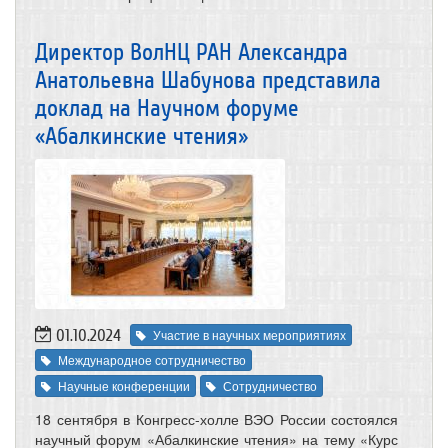
Директор ВолНЦ РАН Александра
Анатольевна Шабунова представила
доклад на Научном форуме
«Абалкинские чтения»
01.10.2024
Участие в научных мероприятиях
Международное сотрудничество
Научные конференции
Сотрудничество
18 сентября в Конгресс-холле ВЭО России состоялся
научный форум «Абалкинские чтения» на тему «Курс