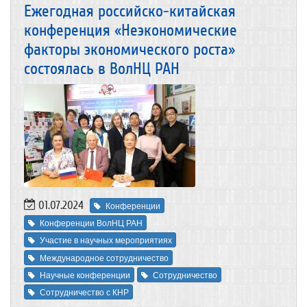
Ежегодная российско-китайская
конференция «Неэкономические
факторы экономического роста»
состоялась в ВолНЦ РАН
01.07.2024
Конференции
Конференции ВолНЦ РАН
Участие в научных мероприятиях
Международное сотрудничество
Научные конференции
Сотрудничество
Сотрудничество с КНР