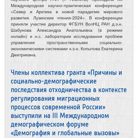
Международная научно-практическая конференция
«Север и Арктика в новой парадигме мирового
развития. Лузинские чтения-2024». В конференции
приняли участие директор ФГБУН ВолНЦ РАН д.э.н.
Шабунова Александра Анатольевна (в режиме
онлайн) и н.с. лаборатории исследования проблем
управления пространственными социально-
экономическими системами к.э.н. Копытова Екатерина
Дмитриевна.
Члены коллектива гранта «Причины и
социально-демографические
последствия отходничества в контексте
регулирования миграционных
процессов современной России»
выступили на III Международном
демографическом форуме
«Демография и глобальные вызовы»