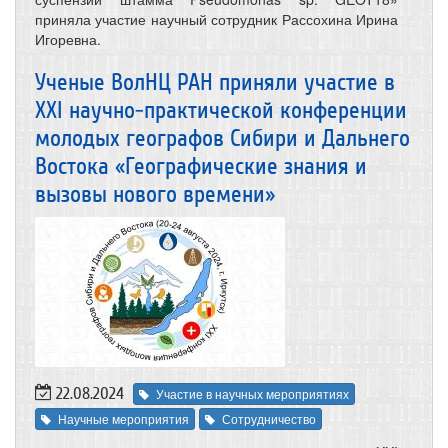
приняла участие научный сотрудник Рассохина Ирина
Игоревна.
Ученые ВолНЦ РАН приняли участие в
XXI научно-практической конференции
молодых географов Сибири и Дальнего
Востока «Географические знания и
вызовы нового времени»
22.08.2024
Участие в научных мероприятиях
Научные мероприятия
Сотрудничество