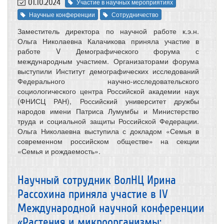
01.10.2024
Участие в научных мероприятиях
Научные конференции
Сотрудничество
Заместитель директора по научной работе к.э.н.
Ольга Николаевна Калачикова приняла участие в
работе V Демографического форума с
международным участием. Организаторами форума
выступили Институт демографических исследований
Федерального научно-исследовательского
социологического центра Российской академии наук
(ФНИСЦ РАН), Российский университет дружбы
народов имени Патриса Лумумбы и Министерство
труда и социальной защиты Российской Федерации.
Ольга Николаевна выступила с докладом «Семья в
современном российском обществе» на секции
«Семья и рождаемость».
Научный сотрудник ВолНЦ Ирина
Рассохина приняла участие в IV
Международной научной конференции
«Растения и микроорганизмы: