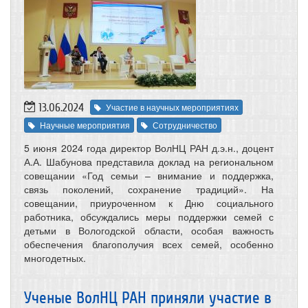
13.06.2024
Участие в научных мероприятиях
Научные мероприятия
Сотрудничество
5 июня 2024 года директор ВолНЦ РАН д.э.н., доцент
А.А. Шабунова представила доклад на региональном
совещании «Год семьи – внимание и поддержка,
связь поколений, сохранение традиций». На
совещании, приуроченном к Дню социального
работника, обсуждались меры поддержки семей с
детьми в Вологодской области, особая важность
обеспечения благополучия всех семей, особенно
многодетных.
Ученые ВолНЦ РАН приняли участие в