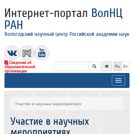
Интернет-портал
ВолНЦ
РАН
Вологодский научный центр Российской академии наук
Сведения об
Ru
En
образовательной
организации
Toggle
navigat
Участие в научных мероприятиях
Участие в научных
мероприятиях