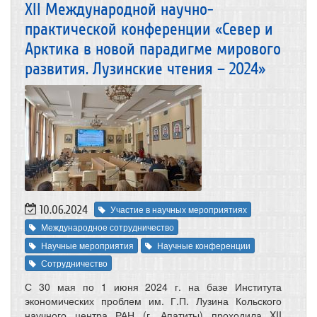
XII Международной научно-
практической конференции «Север и
Арктика в новой парадигме мирового
развития. Лузинские чтения – 2024»
10.06.2024
Участие в научных мероприятиях
Международное сотрудничество
Научные мероприятия
Научные конференции
Сотрудничество
С 30 мая по 1 июня 2024 г. на базе Института
экономических проблем им. Г.П. Лузина Кольского
научного центра РАН (г. Апатиты) проходила XII