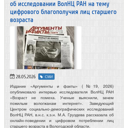
об исследовании ВолНЦ РАН на тему
цифрового благополучия лиц старшего
возраста
28.05.2026
СМИ
Издание «Аргументы и факты» (№19, 2026)
опубликовало интервью исследователя ВолНЦ РАН
«Возраст не помеха. Ученые выяснили, зачем
пожилым вологжанам интернет». Заведующий
Центром социально-демографических исследований
ВолНЦ РАН, в.н.с. к.э.н. М.А. Груздева рассказала об
онлайн-поведении и цифровом потреблении лиц
старшего возраста в Вологодской области.