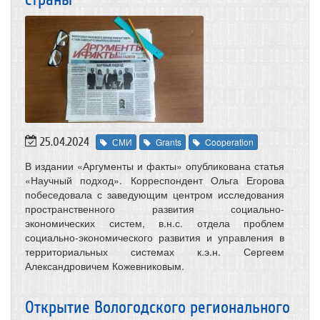
25.04.2024
СМИ
Grants
Cooperation
В издании «Аргументы и факты» опубликована статья
«Научный подход». Корреспондент Ольга Егорова
побеседовала с заведующим центром исследования
пространственного развития социально-
экономических систем, в.н.с. отдела проблем
социально-экономического развития и управления в
территориальных системах к.э.н. Сергеем
Александровичем Кожевниковым.
Открытие Вологодского регионального