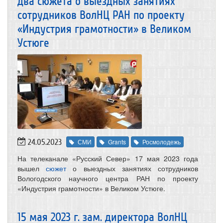
два сюжета о выездных занятиях
сотрудников ВолНЦ РАН по проекту
«Индустрия грамотности» в Великом
Устюге
24.05.2023
СМИ
Grants
Росмолодежь
На телеканале «Русский Север» 17 мая 2023 года
вышел
сюжет
о выездных занятиях сотрудников
Вологодского научного центра РАН по проекту
«Индустрия грамотности» в Великом Устюге.
15 мая 2023 г. зам. директора ВолНЦ