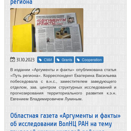
региона
31.10.2023
СМИ
Grants
Cooperation
В издании «Аргументы и факты» опубликована статья
«Путь региона». Корреспондент Екатерина Васильева
побеседовала с в.н.с., заместителем заведующего
отделом, зав. центром структурных исследований и
прогнозирования территориального развития к.э.н.
Евгением Владимировичем Лукиным.
Областная газета «Аргументы и факты»
об исследовании ВолНЦ РАН на тему