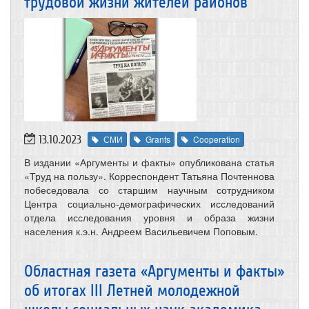
трудовой жизни жителей районов
13.10.2023
СМИ
Grants
Cooperation
В издании «Аргументы и факты» опубликована статья
«Труд на пользу». Корреспондент Татьяна Почтеннова
побеседовала со старшим научным сотрудником
Центра социально-демографических исследований
отдела исследования уровня и образа жизни
населения к.э.н. Андреем Васильевичем Поповым.
Областная газета «Аргументы и факты»
об итогах III Летней молодежной