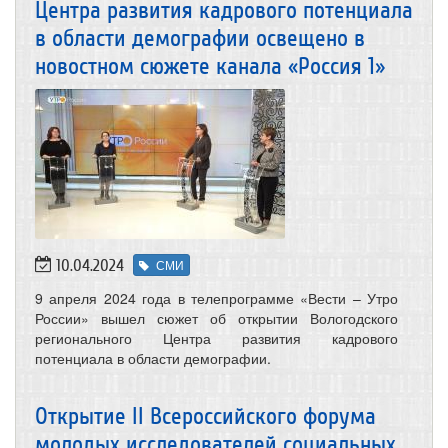
Центра развития кадрового потенциала
в области демографии освещено в
новостном сюжете канала «Россия 1»
10.04.2024
СМИ
9 апреля 2024 года в телепрограмме «Вести – Утро
России» вышел сюжет об открытии Вологодского
регионального Центра развития кадрового
потенциала в области демографии.
Открытие II Всероссийского форума
молодых исследователей социальных