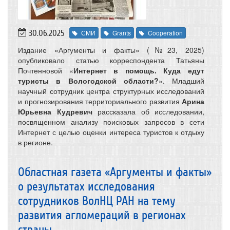
30.06.2025
СМИ
Grants
Cooperation
Издание «Аргументы и факты» (№23, 2025)
опубликовало статью корреспондента Татьяны
Почтенновой «
Интернет в помощь. Куда едут
туристы в Вологодской области?
». Младший
научный сотрудник центра структурных исследований
и прогнозирования территориального развития
Арина
Юрьевна Кудревич
рассказала об исследовании,
посвященном анализу поисковых запросов в сети
Интернет с целью оценки интереса туристов к отдыху
в регионе.
Областная газета «Аргументы и факты»
о результатах исследования
сотрудников ВолНЦ РАН на тему
развития агломераций в регионах
страны