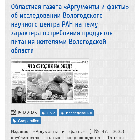
Областная газета «Аргументы и факты»
об исследовании Вологодского
научного центра РАН на тему
характера потребления продуктов
питания жителями Вологодской
области
15.12.2025
СМИ
Исследования
Cooperation
Издание «Аргументы и факты» (№47, 2025)
опубликовало статью корреспондента Татьяны