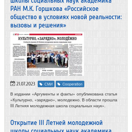
школы социальных наук академика
РАН М.К. Горшкова «Российское
общество в условиях новой реальности:
вызовы и решения»
21.07.2023
СМИ
Cooperation
В издании «Аргументы и факты» опубликована статья
«Культурно, «зарядно», молодежно. В области прошла
III Летняя молодежная школа социальных наук».
Открытие III Летней молодежной
школы социальных наук академика