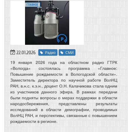
22.01.2026
Радио
СМИ
19 января 2026 года на областном радио ГТРК
«Вологда» состоялась программа «Главное:
Повышение рождаемости в Вологодской области».
Заместитель директора по научной работе ВолНЦ
РАН, в.н.с. к.э.н., доцент О.Н. Калачикова стала одним
из участников данного эфира. В рамках передачи
были подняты вопросы о мерах поддержки в области
народосбережения, представлены результаты
исследований в области демографии, проводимых
ВолНЦ РАН, и перспективы, связанные с повышением
рождаемости в регионе.