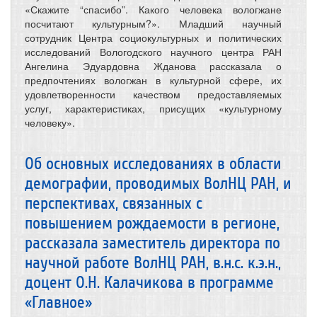
«Скажите “спасибо”. Какого человека вологжане
посчитают культурным?». Младший научный
сотрудник Центра социокультурных и политических
исследований Вологодского научного центра РАН
Ангелина Эдуардовна Жданова рассказала о
предпочтениях вологжан в культурной сфере, их
удовлетворенности качеством предоставляемых
услуг, характеристиках, присущих «культурному
человеку».
Об основных исследованиях в области
демографии, проводимых ВолНЦ РАН, и
перспективах, связанных с
повышением рождаемости в регионе,
рассказала заместитель директора по
научной работе ВолНЦ РАН, в.н.с. к.э.н.,
доцент О.Н. Калачикова в программе
«Главное»