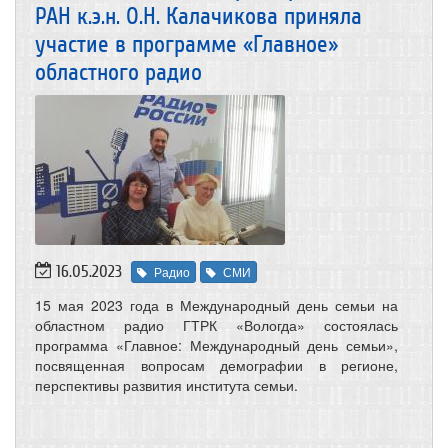
РАН к.э.н. О.Н. Калачикова приняла
участие в программе «Главное»
областного радио
16.05.2023
Радио
СМИ
15 мая 2023 года в Международный день семьи на
областном радио ГТРК «Вологда» состоялась
программа «Главное: Международный день семьи»,
посвященная вопросам демографии в регионе,
перспективы развития института семьи.