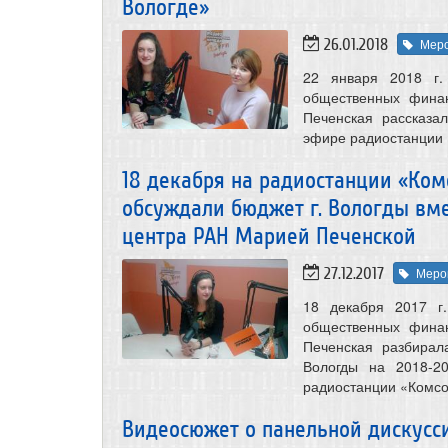
Вологде»
26.01.2018
Мер
22 января 2018 г.
общественных фина
Печенская рассказа
эфире радиостанции 
18 декабря на радиостанции «Ком
обсуждали бюджет г. Вологды вме
центра РАН Марией Печенской
27.12.2017
Меро
18 декабря 2017 г.
общественных фина
Печенская разбирал
Вологды на 2018-2
радиостанции «Комсо
Видеосюжет о панельной дискусс