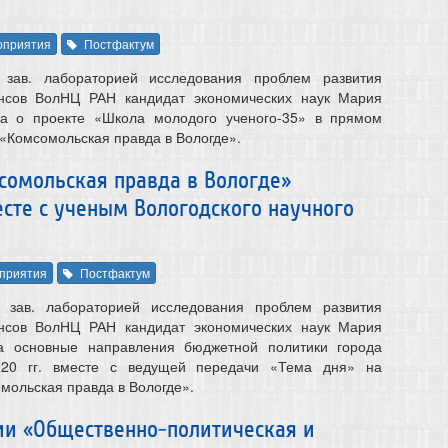
оприятия
Постфактум
 зав. лабораторией исследования проблем развития
нсов ВолНЦ РАН кандидат экономических наук Мария
ла о проекте «Школа молодого ученого-35» в прямом
«Комсомольская правда в Вологде».
сомольская правда в Вологде»
сте с ученым Вологодского научного
приятия
Постфактум
 зав. лабораторией исследования проблем развития
нсов ВолНЦ РАН кандидат экономических наук Мария
а основные направления бюджетной политики города
020 гг. вместе с ведущей передачи «Тема дня» на
мольская правда в Вологде».
ии «Общественно-политическая и