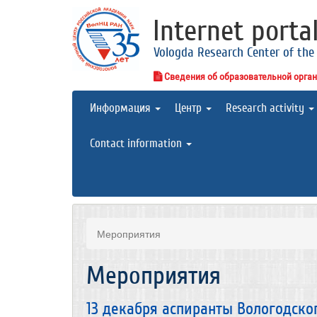
Internet porta
Vologda Research Center of the
Сведения об образовательной орга
Информация
Центр
Research activity
Contact information
Мероприятия
Мероприятия
13 декабря аспиранты Вологодско