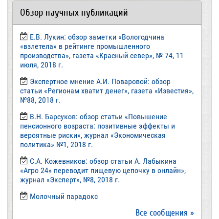
Обзор научных публикаций
Е.В. Лукин: обзор заметки «Вологодчина
«взлетела» в рейтинге промышленного
производства», газета «Красный север», № 74, 11
июля, 2018 г.
Экспертное мнение А.И. Поваровой: обзор
статьи «Регионам хватит денег», газета «Известия»,
№88, 2018 г.
В.Н. Барсуков: обзор статьи «Повышение
пенсионного возраста: позитивные эффекты и
вероятные риски», журнал «Экономическая
политика» №1, 2018 г.
С.А. Кожевников: обзор статьи А. Лабыкина
«Агро 24» переводит пищевую цепочку в онлайн»,
журнал «Эксперт», №8, 2018 г.
Молочный парадокс
Все сообщения »