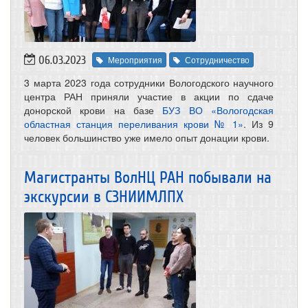
06.03.2023
Мероприятия
Сотрудничество
3 марта 2023 года сотрудники Вологодского научного
центра РАН приняли участие в акции по сдаче
донорской крови на базе
БУЗ ВО «Вологодская
областная станция переливания крови № 1»
. Из 9
человек большинство уже имело опыт донации крови.
Магистранты ВолНЦ РАН побывали на
экскурсии в СЗНИИМЛПХ