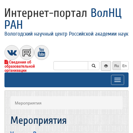
Интернет-портал
ВолНЦ
РАН
Вологодский научный центр Российской академии наук
Сведения об
Ru
En
образовательной
организации
Toggle
navigat
Мероприятия
Мероприятия