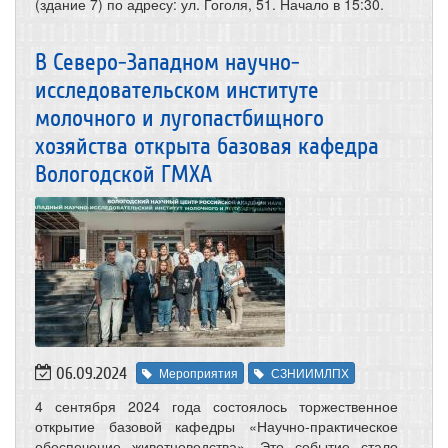
(здание 7) по адресу: ул. Гоголя, 51. Начало в 15:30.
В Северо-Западном научно-
исследовательском институте
молочного и лугопастбищного
хозяйства открыта базовая кафедра
Вологодской ГМХА
06.09.2024
Мероприятия
СЗНИИМЛПХ
4 сентября 2024 года состоялось торжественное
открытие базовой кафедры «Научно-практическое
обеспечение животноводства». Это событие стало