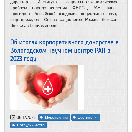
директор Института социально-экономических
проблем народонаселения ФНИСЦ РАН, вице-
президент Российской академии социальных наук,
вице-президент Союза социологов России Локосов
Вячеслав Вениаминович.
Об итогах корпоративного донорства в
Вологодском научном центре РАН в
2023 году
06.12.2023
Мероприятия
Достижения
Сотрудничество