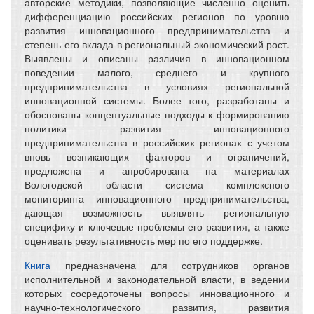
авторские методики, позволяющие численно оценить
дифференциацию российских регионов по уровню
развития инновационного предпринимательства и
степень его вклада в региональный экономический рост.
Выявлены и описаны различия в инновационном
поведении малого, среднего и крупного
предпринимательства в условиях региональной
инновационной системы. Более того, разработаны и
обоснованы концептуальные подходы к формированию
политики развития инновационного
предпринимательства в российских регионах с учетом
вновь возникающих факторов и ограничений,
предложена и апробирована на материалах
Вологодской области система комплексного
мониторинга инновационного предпринимательства,
дающая возможность выявлять региональную
специфику и ключевые проблемы его развития, а также
оценивать результативность мер по его поддержке.
Книга
предназначена для сотрудников органов
исполнительной и законодательной власти, в ведении
которых сосредоточены вопросы инновационного и
научно-технологического развития, развития