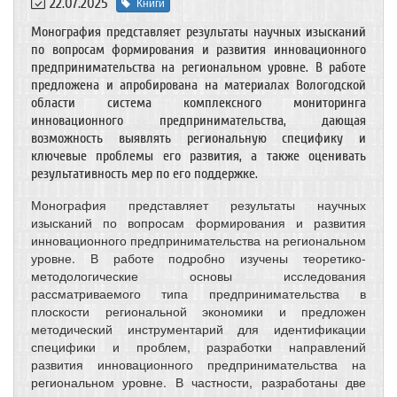
22.07.2025
Книги
Монография представляет результаты научных изысканий
по вопросам формирования и развития инновационного
предпринимательства на региональном уровне. В работе
предложена и апробирована на материалах Вологодской
области система комплексного мониторинга
инновационного предпринимательства, дающая
возможность выявлять региональную специфику и
ключевые проблемы его развития, а также оценивать
результативность мер по его поддержке.
Монография представляет результаты научных
изысканий по вопросам формирования и развития
инновационного предпринимательства на региональном
уровне. В работе подробно изучены теоретико-
методологические основы исследования
рассматриваемого типа предпринимательства в
плоскости региональной экономики и предложен
методический инструментарий для идентификации
специфики и проблем, разработки направлений
развития инновационного предпринимательства на
региональном уровне. В частности, разработаны две