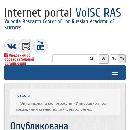
Internet portal
VolSC RAS
Vologda Research Center of the Russian Academy of
Sciences
Сведения об
Ru
En
образовательной
организации
Toggle
navigat
Новости
Опубликована монография «Инновационное
предпринимательство как фактор регио...
Опубликована