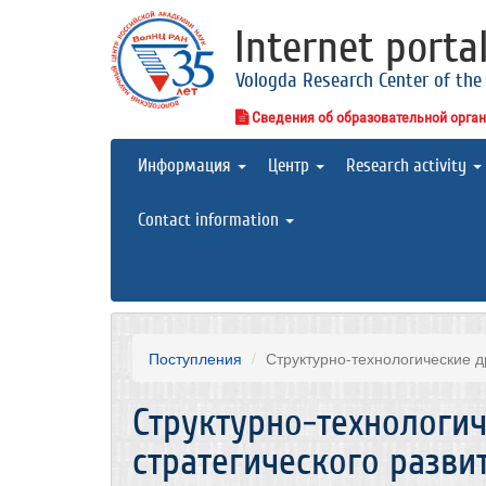
Internet porta
Vologda Research Center of the
Сведения об образовательной орга
Информация
Центр
Research activity
Contact information
Поступления
Структурно-технологические д
Структурно-технологи
стратегического разви