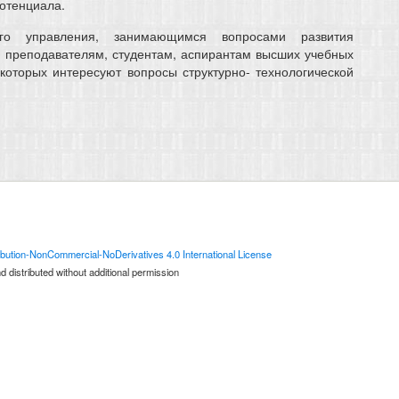
отенциала.
ого управления, занимающимся вопросами развития
, преподавателям, студентам, аспирантам высших учебных
 которых интересуют вопросы структурно- технологической
bution-NonCommercial-NoDerivatives 4.0 International License
 distributed without additional permission