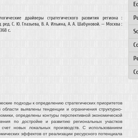
E
P
ологические драйверы стратегического развития региона :
ред. С. Ю. Глазьева, В. А. Ильина, А. А. Шабуновой. — Москва :
368 с.
S
C
Р
C
еские подходы к определению стратегических приоритетов
й области выявлены тенденции и ограничения структурно-
номики, определены контуры перспективной экономической
ения по достройке и развитию региональных участков
 счет новых локальных производств. С использованием
омических эффектов от реализации ресурсного потенциала