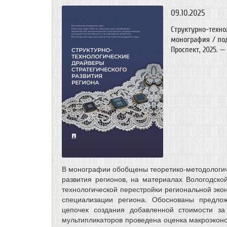
09.10.2025
Структурно-техн
монография / под 
Проспект, 2025. — 
В монографии обобщены теоретико-методологич
развития регионов, на материалах Вологодско
технологической перестройки региональной эко
специализации региона. Обоснованы предлож
цепочек создания добавленной стоимости за
мультипликаторов проведена оценка макроэкон