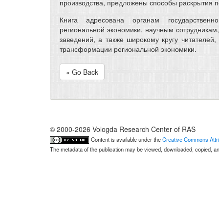
производства, предложены способы раскрытия п
Книга адресована органам государственн
региональной экономики, научным сотрудникам
заведений, а также широкому кругу читателей,
трансформации региональной экономики.
« Go Back
© 2000-2026 Vologda Research Center of RAS
Content is available under the
Creative Commons Attri
The metadata of the publication may be viewed, downloaded, copied, and