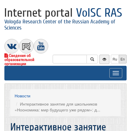
Internet portal
VolSC RAS
Vologda Research Center of the Russian Academy of
Sciences
Сведения об
Ru
En
образовательной
организации
Toggle
navigat
Новости
Интерактивное занятие для школьников
«Ноономика: мир будущего уже рядом»: д...
Интерактивное занятие