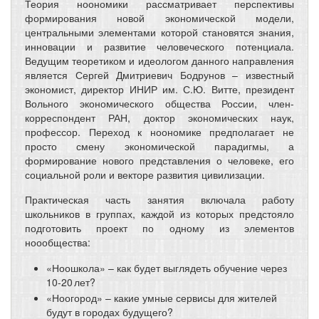
Теория ноономики рассматривает перспективы
формирования новой экономической модели,
центральными элементами которой становятся знания,
инновации и развитие человеческого потенциала.
Ведущим теоретиком и идеологом данного направления
является Сергей Дмитриевич Бодрунов – известный
экономист, директор ИНИР им. С.Ю. Витте, президент
Вольного экономического общества России, член-
корреспондент РАН, доктор экономических наук,
профессор. Переход к ноономике предполагает не
просто смену экономической парадигмы, а
формирование нового представления о человеке, его
социальной роли и векторе развития цивилизации.
Практическая часть занятия включала работу
школьников в группах, каждой из которых предстояло
подготовить проект по одному из элементов
ноообщества:
«Ноошкола» – как будет выглядеть обучение через
10-20 лет?
«Ноогород» – какие умные сервисы для жителей
будут в городах будущего?