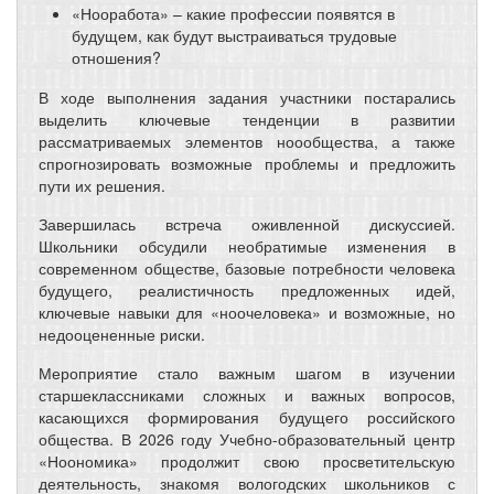
«Нооработа» – какие профессии появятся в
будущем, как будут выстраиваться трудовые
отношения?
В ходе выполнения задания участники постарались
выделить ключевые тенденции в развитии
рассматриваемых элементов ноообщества, а также
спрогнозировать возможные проблемы и предложить
пути их решения.
Завершилась встреча оживленной дискуссией.
Школьники обсудили необратимые изменения в
современном обществе, базовые потребности человека
будущего, реалистичность предложенных идей,
ключевые навыки для «ноочеловека» и возможные, но
недооцененные риски.
Мероприятие стало важным шагом в изучении
старшеклассниками сложных и важных вопросов,
касающихся формирования будущего российского
общества. В 2026 году Учебно-образовательный центр
«Ноономика» продолжит свою просветительскую
деятельность, знакомя вологодских школьников с