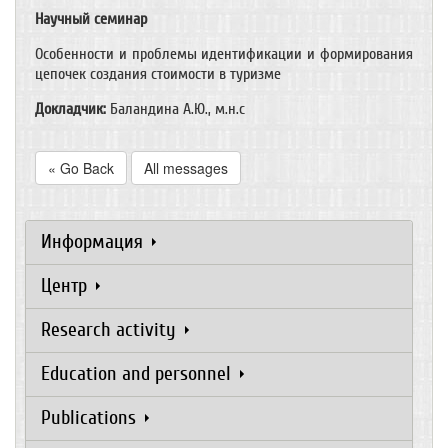
Научный семинар
Особенности и проблемы идентификации и формирования
цепочек создания стоимости в туризме
Докладчик:
Баландина А.Ю., м.н.с
« Go Back
All messages
Информация
Центр
Research activity
Education and personnel
Publications