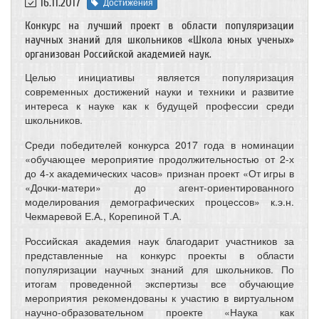
16.11.2017
Достижения
Конкурс на лучший проект в области популяризации
научных знаний для школьников «Школа юных ученых»
организован Российской академией наук.
Целью инициативы является популяризация
современных достижений науки и техники и развитие
интереса к науке как к будущей профессии среди
школьников.
Среди победителей конкурса 2017 года в номинации
«обучающее мероприятие продолжительностью от 2-х
до 4-х академических часов» признан проект «От игры в
«Дочки-матери» до агент-ориентированного
моделирования демографических процессов» к.э.н.
Чекмаревой Е.А., Корепиной Т.А.
Российская академия наук благодарит участников за
представленные на конкурс проекты в области
популяризации научных знаний для школьников. По
итогам проведенной экспертизы все обучающие
мероприятия рекомендованы к участию в виртуальном
научно-образовательном проекте «Наука как