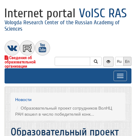
Internet portal
VolSC RAS
Vologda Research Center of the Russian Academy of
Sciences
Сведения об
Ru
En
образовательной
организации
Toggle
navigat
Новости
Образовательный проект сотрудников ВолНЦ
РАН вошел в число победителей конк...
Образовательный проект