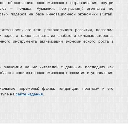
 по обеспечению экономического выравнивания внутри
оюз – Польша, Румыния, Португалия); агентства по
овых лидеров на базе инновационной экономики (Китай,
ельность агентств регионального развития, позволил
м виде, а также выявить их слабые и сильные стороны,
нного инструмента активизации экономического роста в
ы знакомим наших читателей с данными последних как
области социально-экономического развития и управления
альные перемены: факты, тенденции, прогноз» и его
ступе на
сайте издания
.