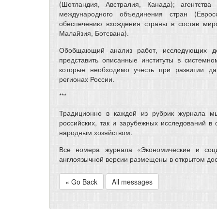
(Шотландия, Австралия, Канада); агентства
международного объединения стран (Еврос
обеспечению вхождения страны в состав мир
Малайзия, Ботсвана).
Обобщающий анализ работ, исследующих деят
представить описанные институты в системно
которые необходимо учесть при развитии да
регионах России.
***
Традиционно в каждой из рубрик журнала м
российских, так и зарубежных исследований в 
народным хозяйством.
Все номера журнала «Экономические и соци
англоязычной версии размещены в открытом до
« Go Back
All messages