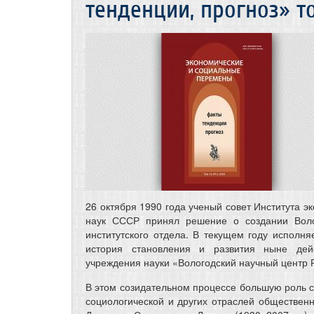
тенденции, прогноз» том
26 октября 1990 года ученый совет Института э
наук СССР принял решение о создании Волог
институтского отдела. В текущем году исполня
история становления и развития ныне дейс
учреждения науки «Вологодский научный центр 
В этом созидательном процессе большую роль с
социологической и других отраслей обществен