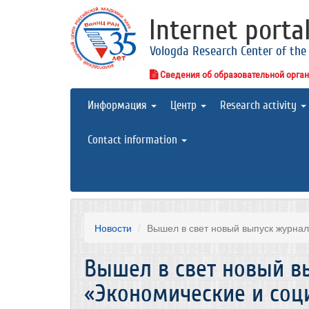
Internet porta
Vologda Research Center of the
Сведения об образовательной орга
Информация
Центр
Research activity
Contact information
Новости
Вышел в свет новый выпуск журнал
Вышел в свет новый в
«Экономические и соц