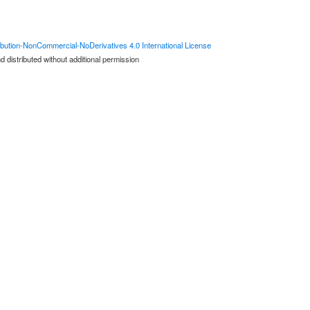
bution-NonCommercial-NoDerivatives 4.0 International License
 distributed without additional permission