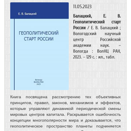
11.05.2023
Балацкий, Е. В.
Геополитический старт
России
/ Е. В. Балацкий ;
Вологодский научный
центр Российской
академии наук. –
Вологда : ВолНЦ РАН,
2023. – 129 с. : ил., табл.
Книга посвящена рассмотрению тех объективных
принципов, правил, законов, механизмов и эффектов,
которые управляют динамикой периодической смены
мировых центров капитала. Раскрывается ошибочность
концепции многополярности мира и доказывается, что
геополитическое пространство планеты подчиняется