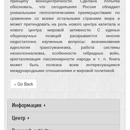
принципу моноцентричности. Сделана попытка
обосновать, что сегодняшняя Россия обладает
уникальными геополитическими преимуществами по
сравнению со всеми остальными странами мира и
может претендовать на роль нового центра капитала и
нового центра мировой активности. С единых
общенаучных позиций раскрываются многие
недостаточно изученные вопросы: возникновение
идеологии трансгуманизма, работа системы
неоколониализма, особенности гибридных войн,
кристаллизация пассионарности народа и т. п. Книга
может быть полезна всем интересующимся
международными отношениями и мировой политикой.
« Go Back
Информация
Центр