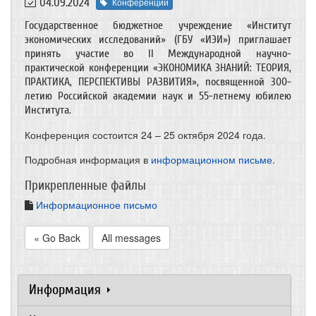
04.09.2024
Конференции
Государственное бюджетное учреждение «Институт
экономических исследований» (ГБУ «ИЭИ») приглашает
принять участие во II Международной научно-
практической конференции «ЭКОНОМИКА ЗНАНИЙ: ТЕОРИЯ,
ПРАКТИКА, ПЕРСПЕКТИВЫ РАЗВИТИЯ», посвященной 300-
летию Российской академии наук и 55-летнему юбилею
Института.
Конференция состоится 24 – 25 октября 2024 года.
Подробная информация в
информационном письме
.
Прикрепленные файлы
Информационное письмо
« Go Back
All messages
Информация