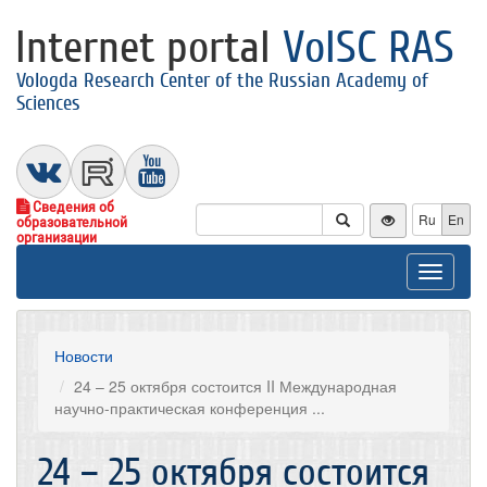
Internet portal
VolSC RAS
Vologda Research Center of the Russian Academy of
Sciences
Сведения об
Ru
En
образовательной
организации
Toggle
navigat
Новости
24 – 25 октября состоится II Международная
научно-практическая конференция ...
24 – 25 октября состоится