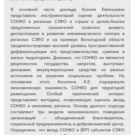
В основной части доклада Ксения Евгеньевна
представила инструментарий оценки деятельности
СОНКО в регионах СЗФО и стране в целом.Анализ
предложенных показателей позволил выявить
диспропорции в развитии некоммерческого сектора в
регионах СЗФО и на примере Вологодской области
продемонстрирован высокий уровень пространственной
дифференциации его представительства, сужение в
малых территориях. Доказано, что СОНКО не являются
реципиентом государства, напротив, выступают
донорами, аккумулирующими средства из разных
источников на решение социальных проблем. На
основании этого Косыгина К.Е. подчеркнула
экономическую значимость СОНКО для территорий
размещения. Особый практический интерес
представляет методика, позволяющая оценить вклад
СОНКО в экономику региона. Основу данного подхода
составляют три модели экономического поведения
организаций – объединенный благотворитель,
социальный предприниматель и добровольческий центр.
Определено, что вклад СОНКО в ВРП субъектов СЗФО