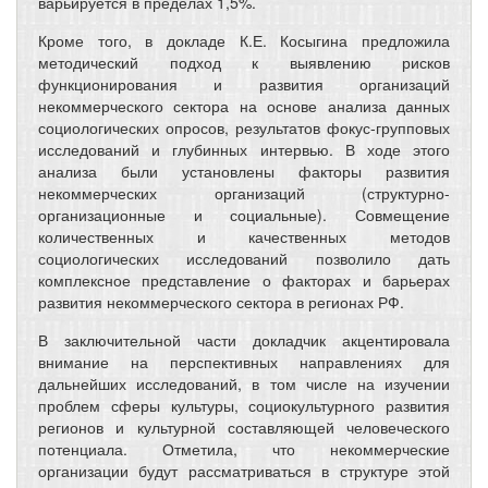
варьируется в пределах 1,5%.
Кроме того, в докладе К.Е. Косыгина предложила
методический подход к выявлению рисков
функционирования и развития организаций
некоммерческого сектора на основе анализа данных
социологических опросов, результатов фокус-групповых
исследований и глубинных интервью. В ходе этого
анализа были установлены факторы развития
некоммерческих организаций (структурно-
организационные и социальные). Совмещение
количественных и качественных методов
социологических исследований позволило дать
комплексное представление о факторах и барьерах
развития некоммерческого сектора в регионах РФ.
В заключительной части докладчик акцентировала
внимание на перспективных направлениях для
дальнейших исследований, в том числе на изучении
проблем сферы культуры, социокультурного развития
регионов и культурной составляющей человеческого
потенциала. Отметила, что некоммерческие
организации будут рассматриваться в структуре этой