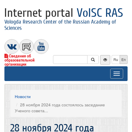
Internet portal
VolSC RAS
Vologda Research Center of the Russian Academy of
Sciences
Сведения об
Ru
En
образовательной
организации
Toggle
navigat
Новости
28 ноября 2024 года состоялось заседание
Ученого совета...
28 ноября 2024 года