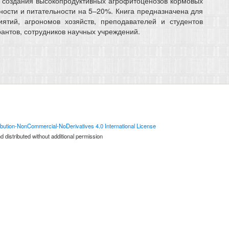
 создания высокопродуктивных агрофитоценозов кормовых
ости и питательности на 5–20%. Книга предназначена для
иятий, агрономов хозяйств, преподавателей и студентов
антов, сотрудников научных учреждений.
bution-NonCommercial-NoDerivatives 4.0 International License
 distributed without additional permission