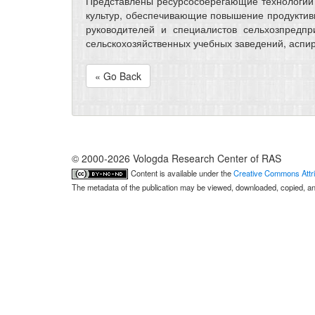
Представлены ресурсосберегающие технологии
культур, обеспечивающие повышение продуктивн
руководителей и специалистов сельхозпредпр
сельскохозяйственных учебных заведений, аспир
« Go Back
© 2000-2026 Vologda Research Center of RAS
Content is available under the
Creative Commons Attri
The metadata of the publication may be viewed, downloaded, copied, and