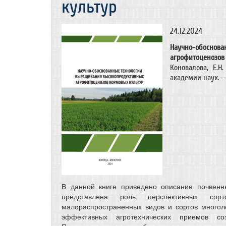
культур
24.12.2024
Научно-обосно
агрофитоценозо
Коновалова, Е.Н
академии наук. – 
В данной книге приведено описание почвенн
представлена роль перспективных сорт
малораспространенных видов и сортов многол
эффективных агротехнических приемов со