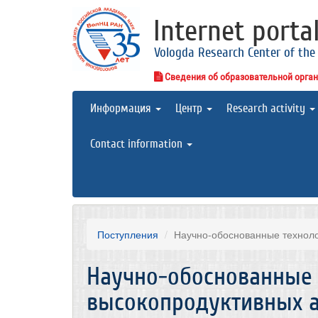
Internet porta
Vologda Research Center of the
Сведения об образовательной орга
Информация
Центр
Research activity
Contact information
Поступления
Научно-обоснованные техноло
Научно-обоснованные
высокопродуктивных 