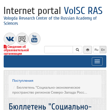
Internet portal
VolSC RAS
Vologda Research Center of the Russian Academy of
Sciences
Сведения об
Ru
En
образовательной
организации
Toggle
navigat
Поступления
Бюллетень "Социально-экономическое
пространство регионов Северо-Запада Росс...
Бюллетень "Социально-