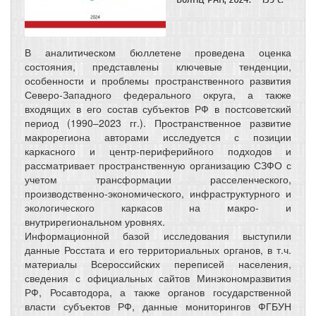
В аналитическом бюллетене проведена оценка
состояния, представлены ключевые тенденции,
особенности и проблемы пространственного развития
Северо-Западного федерального округа, а также
входящих в его состав субъектов РФ в постсоветский
период (1990–2023 гг.). Пространственное развитие
макрорегиона авторами исследуется с позиции
каркасного и центр-периферийного подходов и
рассматривает пространственную организацию СЗФО с
учетом трансформации расселенческого,
производственно-экономического, инфраструктурного и
экологического каркасов на макро- и
внутрирегиональном уровнях.
Информационной базой исследования выступили
данные Росстата и его территориальных органов, в т.ч.
материалы Всероссийских переписей населения,
сведения с официальных сайтов Минэкономразвития
РФ, Росавтодора, а также органов государственной
власти субъектов РФ, данные мониторингов ФГБУН