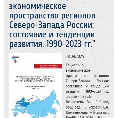
экономическое
пространство регионов
Северо-Запада России:
состояние и тенденции
развития. 1990-2023 гг."
28.04.2025
Социально-
экономическое
пространство регионов
Северо-Запада России:
состояние и тенденции
развития. 1990–2023 гг.:
аналитический
бюллетень. Вып. 1 / под
общ. ред. Т.В. Усковой, С.А.
Кожевникова. – Вологда :
ВолНЦ РАН, 2024. – 139 c.