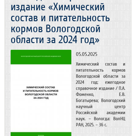
издание «Химический
состав и питательность
кормов Вологодской
области за 2024 год»
05.05.2025
Химический состав и
питательность кормов
Вологодской области за
2024 год: ежегодное
справочное издание / П.А.
Фоменко, Е.В.
Богатырева; Вологодский
научный центр
Российской академии
наук. – Вологда: ВолНЦ
РАН, 2025. – 36 с.