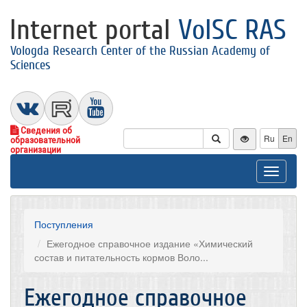
Internet portal
VolSC RAS
Vologda Research Center of the Russian Academy of
Sciences
Сведения об
Ru
En
образовательной
организации
Toggle
navigat
Поступления
Ежегодное справочное издание «Химический
состав и питательность кормов Воло...
Ежегодное справочное