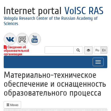
Internet portal
VolSC RAS
Vologda Research Center of the Russian Academy of
Sciences
Сведения об
Ru
En
образовательной
организации
Toggle
navigat
Материально-техническое
обеспечение и оснащенность
образовательного процесса
Меню