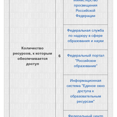
просвещения
Российской
Федерации
Федеральная служба
по надзору в сфере
образования и науки
Количество
ресурсов, к которым
Федеральный портал
6
обеспечивается
"Российское
доступ
образование"
Информационная
система "Единое окно
доступа к
образовательным
ресурсам"
Федеральный центр