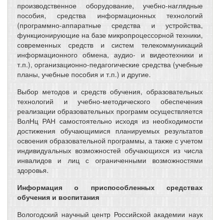
производственное оборудование, учебно-наглядные
пособия, средства информационных технологий
(программно-аппаратные средства и устройства,
функционирующие на базе микропроцессорной техники,
современных средств и систем телекоммуникаций
информационного обмена, аудио- и видеотехники и
т.п.), организационно-педагогические средства (учебные
планы, учебные пособия и т.п.) и другие.
Выбор методов и средств обучения, образовательных
технологий и учебно-методического обеспечения
реализации образовательных программ осуществляется
ВолНц РАН самостоятельно исходя из необходимости
достижения обучающимися планируемых результатов
освоения образовательной программы, а также с учетом
индивидуальных возможностей обучающихся из числа
инвалидов и лиц с ограниченными возможностями
здоровья.
Информация о приспособленных средствах
обучения и воспитания
Вологодский научный центр Российской академии наук