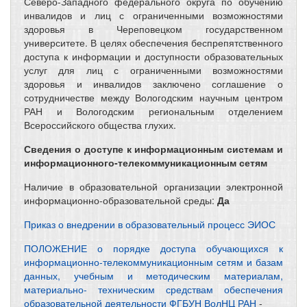
Северо-Западного федерального округа по обучению
инвалидов и лиц с ограниченными возможностями
здоровья в Череповецком государственном
университете. В целях обеспечения беспрепятственного
доступа к информации и доступности образовательных
услуг для лиц с ограниченными возможностями
здоровья и инвалидов заключено соглашение о
сотрудничестве между Вологодским научным центром
РАН и Вологодским региональным отделением
Всероссийского общества глухих.
Сведения о доступе к информационным системам и
информационного-телекоммуникационным сетям
Наличие в образовательной организации электронной
информационно-образовательной среды:
Да
Приказ о внедрении в образовательный процесс ЭИОС
ПОЛОЖЕНИЕ о порядке доступа обучающихся к
информационно-телекоммуникационным сетям и базам
данных, учебным и методическим материалам,
материально- техническим средствам обеспечения
образовательной деятельности ФГБУН ВолНЦ РАН
-