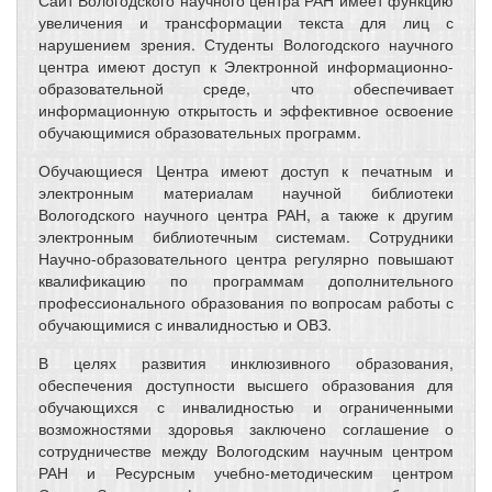
Сайт Вологодского научного центра РАН имеет функцию
увеличения и трансформации текста для лиц с
нарушением зрения. Студенты Вологодского научного
центра имеют доступ к Электронной информационно-
образовательной среде, что обеспечивает
информационную открытость и эффективное освоение
обучающимися образовательных программ.
Обучающиеся Центра имеют доступ к печатным и
электронным материалам научной библиотеки
Вологодского научного центра РАН, а также к другим
электронным библиотечным системам. Сотрудники
Научно-образовательного центра регулярно повышают
квалификацию по программам дополнительного
профессионального образования по вопросам работы с
обучающимися с инвалидностью и ОВЗ.
В целях развития инклюзивного образования,
обеспечения доступности высшего образования для
обучающихся с инвалидностью и ограниченными
возможностями здоровья заключено соглашение о
сотрудничестве между Вологодским научным центром
РАН и Ресурсным учебно-методическим центром