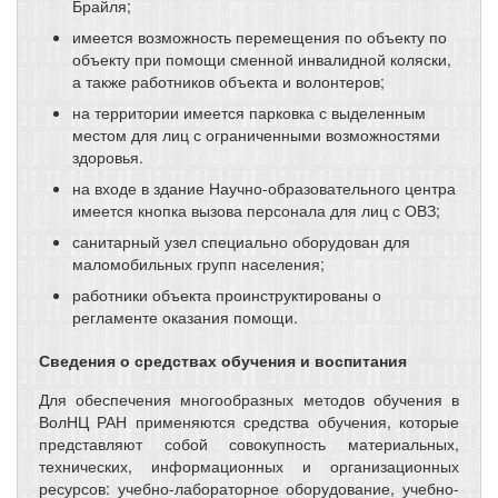
Брайля;
имеется возможность перемещения по объекту по
объекту при помощи сменной инвалидной коляски,
а также работников объекта и волонтеров;
на территории имеется парковка с выделенным
местом для лиц с ограниченными возможностями
здоровья.
на входе в здание Научно-образовательного центра
имеется кнопка вызова персонала для лиц с ОВЗ;
санитарный узел специально оборудован для
маломобильных групп населения;
работники объекта проинструктированы о
регламенте оказания помощи.
Сведения о средствах обучения и воспитания
Для обеспечения многообразных методов обучения в
ВолНЦ РАН применяются средства обучения, которые
представляют собой совокупность материальных,
технических, информационных и организационных
ресурсов: учебно-лабораторное оборудование, учебно-