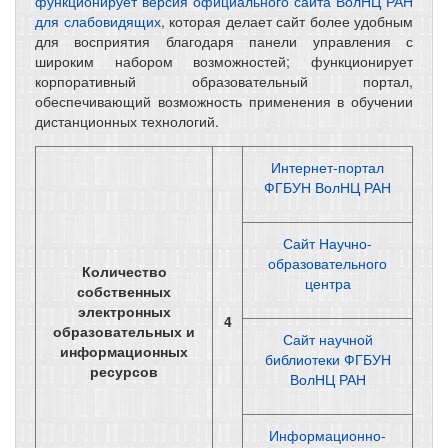
функционирует версия официального сайта ВолНЦ РАН
для слабовидящих
, которая делает сайт более удобным
для восприятия благодаря панели управления с
широким набором возможностей; функционирует
корпоративный образовательный портал,
обеспечивающий возможность применения в обучении
дистанционных технологий.
Интернет-портал
ФГБУН ВолНЦ РАН
Сайт Научно-
образовательного
Количество
центра
собственных
электронных
4
образовательных и
Сайт научной
информационных
библиотеки ФГБУН
ресурсов
ВолНЦ РАН
Информационно-