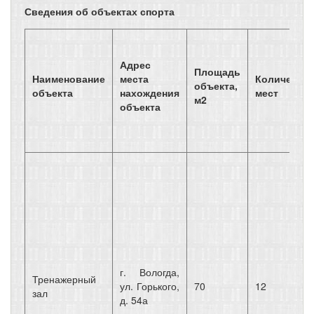
Сведения об объектах спорта
Адрес
Площадь
Наименование
места
Количеств
объекта,
объекта
нахождения
мест
м2
объекта
г. Вологда,
Тренажерный
ул. Горького,
70
12
зал
д. 54а