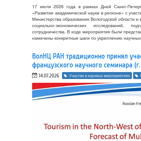
17 июля 2026 года в рамках Дней Санкт-Петер
«Развитие академической науки в регионе» с участ
Министерства образования Вологодской области и 
социально-экономических исследований, по
сотрудничества. В ходе мероприятия были предст
намечены конкретные шаги по укреплению научных
ВолНЦ РАН традиционно принял учас
французского научного семинара (г.
14.07.2026
Участие в научных мероприятиях