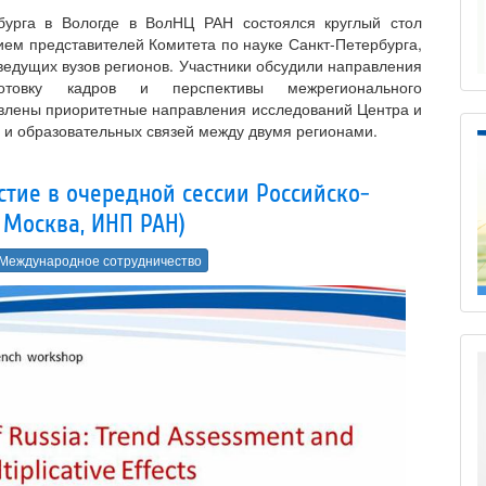
бурга в Вологде в ВолНЦ РАН состоялся круглый стол
ием представителей Комитета по науке Санкт‑Петербурга,
ведущих вузов регионов. Участники обсудили направления
дготовку кадров и перспективы межрегионального
авлены приоритетные направления исследований Центра и
 и образовательных связей между двумя регионами.
тие в очередной сессии Российско-
 Москва, ИНП РАН)
Международное сотрудничество