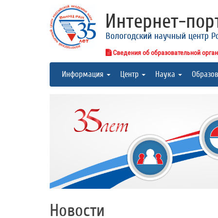
Интернет-по
Вологодский научный центр Р
Сведения об образовательной орга
Информация
Центр
Наука
Образо
Новости