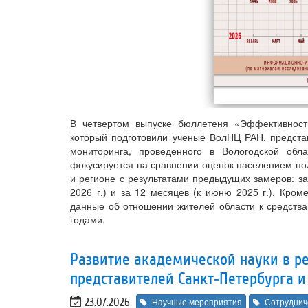
В четвертом выпуске бюллетеня «Эффективность
который подготовили ученые ВолНЦ РАН, предста
мониторинга, проведенного в Вологодской об
фокусируется на сравнении оценок населением пол
и регионе с результатами предыдущих замеров: за
2026 г.) и за 12 месяцев (к июню 2025 г.). Кром
данные об отношении жителей области к средств
годами.
Развитие академической науки в ре
представителей Санкт‑Петербурга и
23.07.2026
Научные мероприятия
Сотруднич