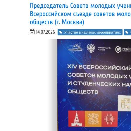
Председатель Совета молодых учены
Всероссийском съезде советов мол
обществ (г. Москва)
14.07.2026
Участие в научных мероприятиях