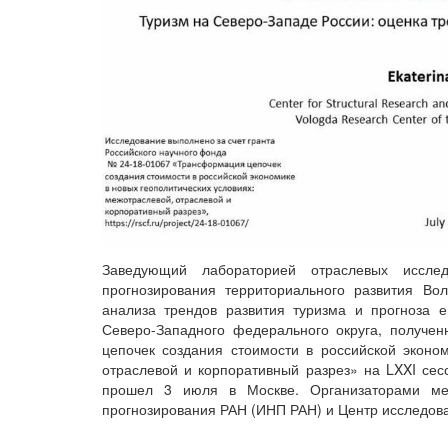
Заведующий лабораторией отраслевых исслед
прогнозирования территориального развития Вол
анализа трендов развития туризма и прогноза 
Северо-Западного федерального округа, получе
цепочек создания стоимости в российской эконом
отраслевой и корпоративный разрез» на LXXI сес
прошел 3 июля в Москве. Организаторами мер
прогнозирования РАН (ИНП РАН) и Центр исследов