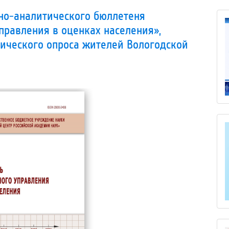
о-аналитического бюллетеня
правления в оценках населения»,
ического опроса жителей Вологодской