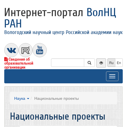
Интернет-портал
ВолНЦ
РАН
Вологодский научный центр Российской академии наук
Сведения об
Ru
En
образовательной
организации
Toggle
navigat
Наука
Национальные проекты
Национальные проекты