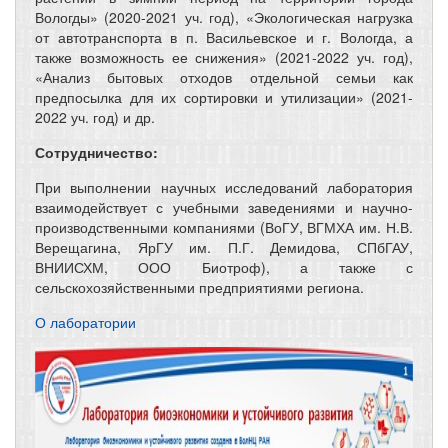
Вологды» (2020-2021 уч. год), «Экологическая нагрузка
от автотранспорта в п. Васильевское и г. Вологда, а
также возможность ее снижения» (2021-2022 уч. год),
«Анализ бытовых отходов отдельной семьи как
предпосылка для их сортировки и утилизации» (2021-
2022 уч. год) и др.
Сотрудничество:
При выполнении научных исследований лаборатория
взаимодействует с учебными заведениями и научно-
производственными компаниями (ВоГУ, ВГМХА им. Н.В.
Верещагина, ЯрГУ им. П.Г. Демидова, СПбГАУ,
ВНИИСХМ, ООО Биотроф), а также с
сельскохозяйственными предприятиями региона.
О лаборатории