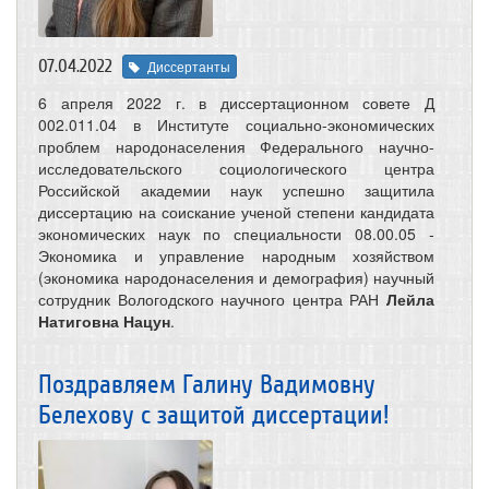
07.04.2022
Диссертанты
6 апреля 2022 г. в диссертационном совете Д
002.011.04 в Институте социально-экономических
проблем народонаселения Федерального научно-
исследовательского социологического центра
Российской академии наук успешно защитила
диссертацию на соискание ученой степени кандидата
экономических наук по специальности 08.00.05 ‑
Экономика и управление народным хозяйством
(экономика народонаселения и демография) научный
сотрудник Вологодского научного центра РАН
Лейла
Натиговна Нацун
.
Поздравляем Галину Вадимовну
Белехову с защитой диссертации!