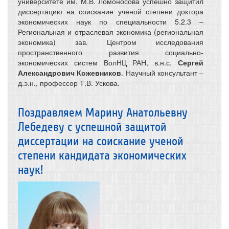
университете им. М.В. Ломоносова успешно защитил
диссертацию на соискание ученой степени доктора
экономических наук по специальности 5.2.3 –
Региональная и отраслевая экономика (региональная
экономика) зав. Центром исследования
пространственного развития социально-
экономических систем ВолНЦ РАН, в.н.с.
Сергей
Александрович Кожевников
. Научный консультант –
д.э.н., профессор Т.В. Ускова.
Поздравляем Марину Анатольевну
Лебедеву с успешной защитой
диссертации на соискание ученой
степени кандидата экономических
наук!