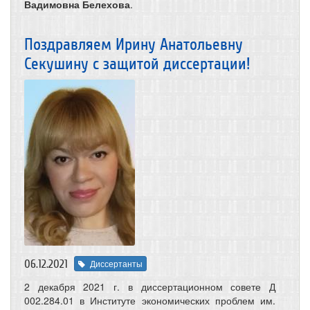
Вадимовна Белехова
.
Поздравляем Ирину Анатольевну
Секушину с защитой диссертации!
06.12.2021
Диссертанты
2 декабря 2021 г. в диссертационном совете Д
002.284.01 в Институте экономических проблем им.