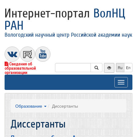
Интернет-портал
ВолНЦ
РАН
Вологодский научный центр Российской академии наук
Сведения об
Ru
En
образовательной
организации
Toggle
navigat
Образование
Диссертанты
Диссертанты