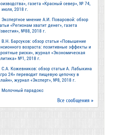
оизводства», газета «Красный север», № 74,
 июля, 2018 г.
Экспертное мнение А.И. Поваровой: обзор
атьи «Регионам хватит денег», газета
звестия», №88, 2018 г.
В.Н. Барсуков: обзор статьи «Повышение
енсионного возраста: позитивные эффекты и
ероятные риски», журнал «Экономическая
литика» №1, 2018 г.
С.А. Кожевников: обзор статьи А. Лабыкина
Агро 24» переводит пищевую цепочку в
лайн», журнал «Эксперт», №8, 2018 г.
Молочный парадокс
Все сообщения »