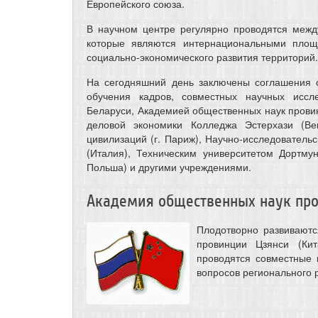
Европейского союза.
В научном центре регулярно проводятся межд
которые являются интернациональными площ
социально-экономического развития территорий.
На сегодняшний день заключены соглашения о
обучения кадров, совместных научных иссл
Беларуси, Академией общественных наук провин
деловой экономики Колледжа Эстерхази (Ве
цивилизаций (г. Париж), Научно-исследователь
(Италия), Техническим университетом Дортмун
Польша) и другими учреждениями.
Академия общественных наук про
Плодотворно развиваютс
провинции Цзянси (Кит
проводятся совместные
вопросов регионального р