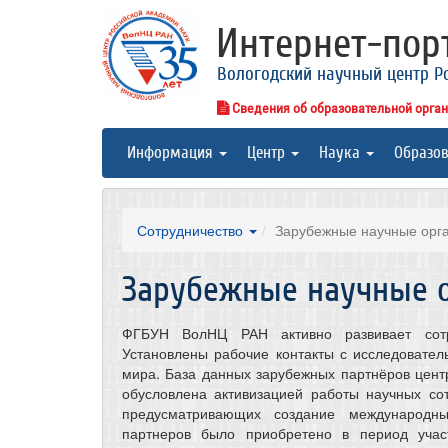
Интернет-по
Вологодский научный центр Р
Сведения об образовательной орга
Информация
Центр
Наука
Образо
Сотрудничество
Зарубежные научные орг
Зарубежные научные 
ФГБУН ВолНЦ РАН активно развивает сотр
Установлены рабочие контакты с исследовате
мира. База данных зарубежных партнёров цент
обусловлена активизацией работы научных со
предусматривающих создание международны
партнеров было приобретено в период учас