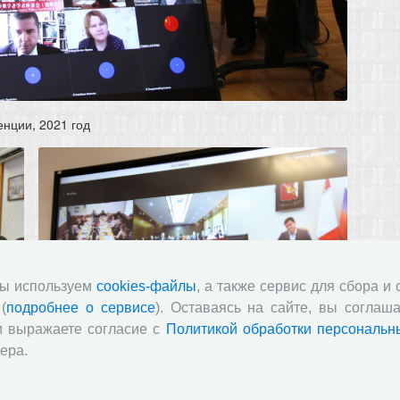
нции, 2021 год
мы используем
cookies-файлы
, а также сервис для сбора и
(
подробнее о сервисе
). Оставаясь на сайте, вы соглаша
и выражаете согласие с
Политикой обработки персональн
ера.
нции, 2022 год