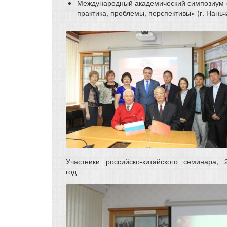
Международный академический симпозиум «
практика, проблемы, перспективы» (г. Наньча
Участники российско-китайского семинара, 
год