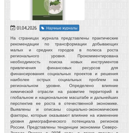
01.04.2026
Научные журналы
На страницах журнала представлены практические
рекомендации по трансформации добывающих
малых и средних городов в полюса роста
регионального уровня. Прокомментирована
необходимость поиска новых инструментов
привлечения финансовых ресурсов для
финансирования социальных проектов и решения
наиболее острых социальных проблем на
региональном уровне. Определено влияние
химической отрасли на развитие территорий в
глобальном и национальном масштабе и дальнейших
перспектив ее роста в отечественной экономике.
Выявлены и описаны социально-экономические
факторы, которые оказывают влияние на изменение
уровня демографического потенциала регионов
России. Представлены тенденции экономики Северо-
Запада России в 2025 году, а также тренды в