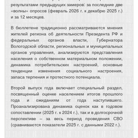
результатами предыдущих замеров: за последние две
«волны» опросов (февраль 2026 г. к декабрю 2025 г.)
и за 12 месяцев.
В бюллетене традиционно рассматриваются мнения
жителей региона об деятельности Президента РФ и
федеральных органов власти, Губернатора
Вологодской области, региональных и муниципальных
органов управления, анализируются представления
населения о собственном материальном положении,
динамика потребительских настроений, основные
тенденции изменения социального настроения,
запаса терпения и протестного потенциала.
Второй выпуск года включает специальный раздел,
посвященный оценке населением итогов прошлого
года и ожиданиям от года наступившего.
Проанализирована динамика оценок как в годовом
сопоставлении (2025 г. к 2024 г.), так и в долгосрочной
перспективе – за весь период проведения СВО
(сравниваются показатели 2025 г. с данными 2022 г.).