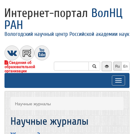
Интернет-портал
ВолНЦ
РАН
Вологодский научный центр Российской академии наук
Сведения об
Ru
En
образовательной
организации
Toggle
navigat
Научные журналы
Научные журналы