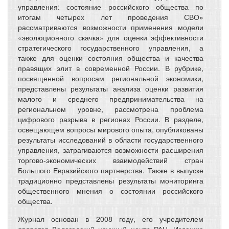
управления: состояние российского общества по
итогам четырех лет проведения СВО»
рассматриваются возможности применения модели
«эволюционного скачка» для оценки эффективности
стратегического государственного управления, а
также для оценки состояния общества и качества
правящих элит в современной России. В рубрике,
посвященной вопросам региональной экономики,
представлены результаты анализа оценки развития
малого и среднего предпринимательства на
региональном уровне, рассмотрена проблема
цифрового разрыва в регионах России. В разделе,
освещающем вопросы мирового опыта, опубликованы
результаты исследований в области государственного
управления, затрагиваются возможности расширения
торгово-экономических взаимодействий стран
Большого Евразийского партнерства. Также в выпуске
традиционно представлены результаты мониторинга
общественного мнения о состоянии российского
общества.
Журнал основан в 2008 году, его учредителем
является Вологодский научный центр РАН. Изданию