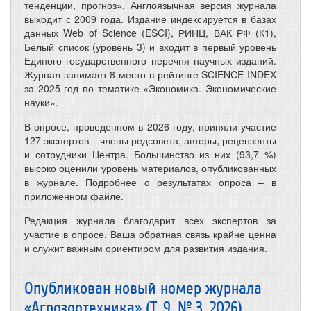
тенденции, прогноз». Англоязычная версия журнала
выходит с 2009 года. Издание индексируется в базах
данных Web of Science (ESCI), РИНЦ, ВАК РФ (К1),
Белый список (уровень 3) и входит в первый уровень
Единого государственного перечня научных изданий.
Журнал занимает 8 место в рейтинге SCIENCE INDEX
за 2025 год по тематике «Экономика. Экономические
науки».
В опросе, проведенном в 2026 году, приняли участие
127 экспертов – члены редсовета, авторы, рецензенты
и сотрудники Центра. Большинство из них (93,7 %)
высоко оценили уровень материалов, опубликованных
в журнале. Подробнее о результатах опроса – в
приложенном файле.
Редакция журнала благодарит всех экспертов за
участие в опросе. Ваша обратная связь крайне ценна
и служит важным ориентиром для развития издания.
Опубликован новый номер журнала
«Агрозоотехника» (Т. 9, № 3, 2026)