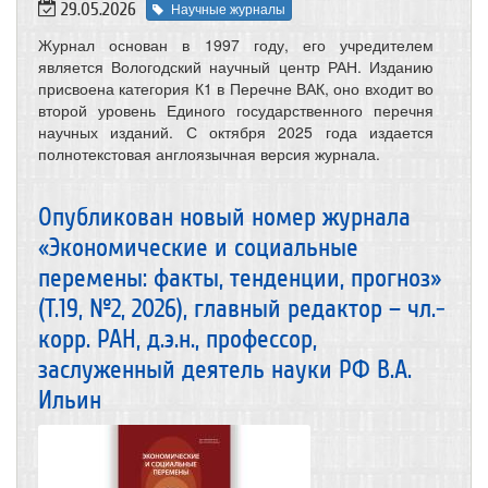
29.05.2026
Научные журналы
Журнал основан в 1997 году, его учредителем
является Вологодский научный центр РАН. Изданию
присвоена категория К1 в Перечне ВАК, оно входит во
второй уровень Единого государственного перечня
научных изданий. С октября 2025 года издается
полнотекстовая англоязычная версия журнала.
Опубликован новый номер журнала
«Экономические и социальные
перемены: факты, тенденции, прогноз»
(Т.19, №2, 2026), главный редактор – чл.-
корр. РАН, д.э.н., профессор,
заслуженный деятель науки РФ В.А.
Ильин