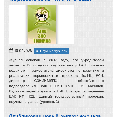
10.07.2026
Научные журналы
Журнал основан в 2018 году, его учредителем
является Вологодский научный центр РАН. Главный
редактор – заместитель директора по развитию и
реализации перспективных проектов ВолНЦ РАН,
директор СЗНИИМЛПХ – обособленного
подразделения ВолНЦ РАН к.э.н. Е.А. Мазилов.
Издание индексируется в РИНЦ, входит в перечень
ВАК РФ (К2), Единый государственный перечень
научных изданий (уровень 3).
Опубликован новый выпуск журнала