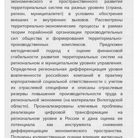
экономического и пространственного развития
территориальных систем на разных уровнях (страна,
регион, муниципалитет) в условиях обострения
внешних и внутренних вызовов. Рассмотрены
территориально-экономические процессы в рамках
теории порайонной организации производительных
сил общества и формирования территориально-
производственных комплексов. Предложен
методический подход к оценке финансовой
стабильности развития территориальных систем на
региональном и муниципальном уровнях управления.
Определена региональная дифференциация уровня
вовлеченности российских компаний в практику
корпоративной социальной ответственности с учетом
их отраслевой специфики и описаны отраслевые
резервы повышения производительности труда в
региональной экономике (на материалах Вологодской
области). Проанализированы ключевые проблемы
реализации цифровой трансформации на
региональном уровне в России и дана оценка ее
потенциала как инструмента снижения
дифференциации экономического пространства.
Получены количественные оценки влияния жилищных