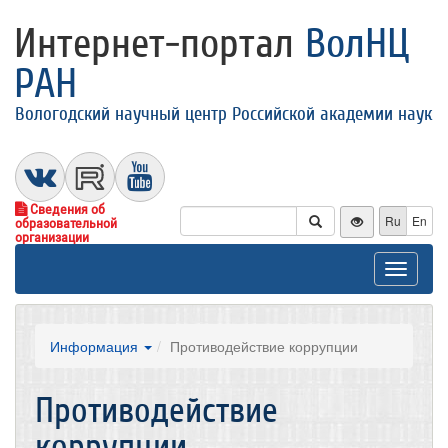
Интернет-портал
ВолНЦ
РАН
Вологодский научный центр Российской академии наук
Сведения об
Ru
En
образовательной
организации
Toggle
navigat
Информация
Противодействие коррупции
Противодействие
коррупции