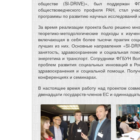
обществе (SI-DRIVE)», был поддержан 
обществоведческого профиля РАН, стал учас
программы по развитию научных исследований и
За время реализации проекта было решено множ
теоретико-методологические подходы к изуч
включающая в себя более тысячи практик соц
лучших из них. Основные направления «SI-DRIV
занятость, здравоохранение и социальная пом
энергетика и транспорт. Сотрудники ФГБУН Во
проблем развития социальных инноваций в Ро
здравоохранения и социальной помощи. Полу
конференциях и семинарах.
В настоящее время работу над проектом совм
двенадцати государств-членов ЕС и одиннадцать 