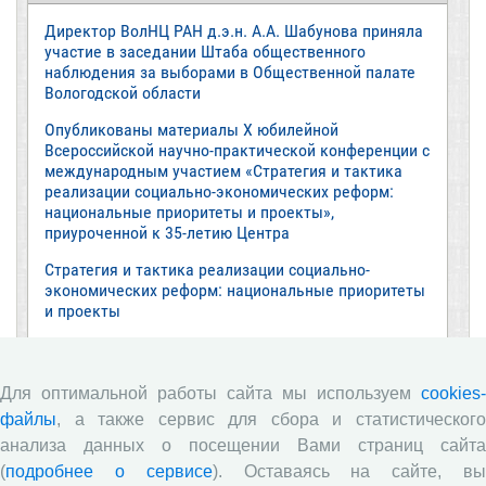
Директор ВолНЦ РАН д.э.н. А.А. Шабунова приняла
участие в заседании Штаба общественного
наблюдения за выборами в Общественной палате
Вологодской области
Опубликованы материалы X юбилейной
Всероссийской научно-практической конференции с
международным участием «Стратегия и тактика
реализации социально-экономических реформ:
национальные приоритеты и проекты»,
приуроченной к 35-летию Центра
Стратегия и тактика реализации социально-
экономических реформ: национальные приоритеты
и проекты
Опубликованы материалы XI Международной
научно-практической интернет-конференции
«Глобальные вызовы и региональное развитие в
Для оптимальной работы сайта мы используем
cookies-
зеркале социологических измерений»
файлы
, а также сервис для сбора и статистического
анализа данных о посещении Вами страниц сайта
Глобальные вызовы и региональное развитие в
зеркале социологических измерений
(
подробнее о сервисе
). Оставаясь на сайте, в