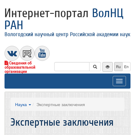
Интернет-портал
ВолНЦ
РАН
Вологодский научный центр Российской академии наук
Сведения об
Ru
En
образовательной
организации
Toggle
navigat
Наука
Экспертные заключения
Экспертные заключения