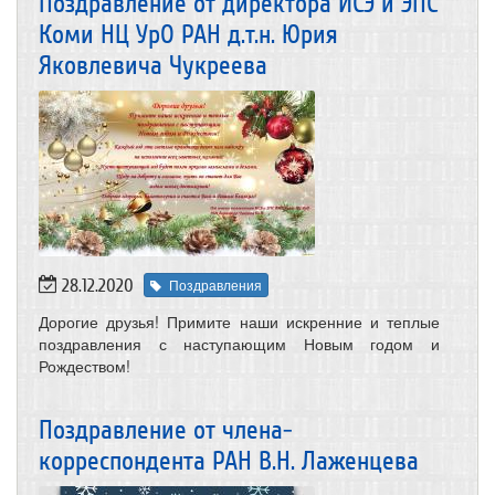
Поздравление от директора ИСЭ и ЭПС
Коми НЦ УрО РАН д.т.н. Юрия
Яковлевича Чукреева
28.12.2020
Поздравления
Дорогие друзья! Примите наши искренние и теплые
поздравления с наступающим Новым годом и
Рождеством!
Поздравление от члена-
корреспондента РАН В.Н. Лаженцева