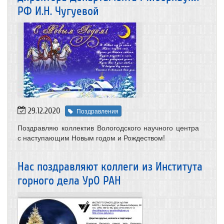
РФ И.Н. Чугуевой
29.12.2020
Поздравления
Поздравляю коллектив Вологодского научного центра
с наступающим Новым годом и Рождеством!
Нас поздравляют коллеги из Института
горного дела УрО РАН