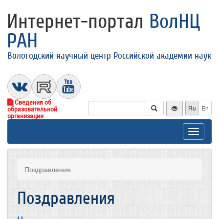
Интернет-портал
ВолНЦ
РАН
Вологодский научный центр Российской академии наук
Сведения об
Ru
En
образовательной
организации
Toggle
navigat
Поздравления
Поздравления