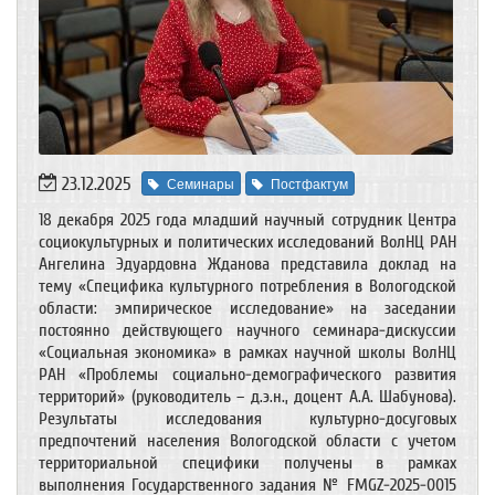
23.12.2025
Семинары
Постфактум
18 декабря 2025 года младший научный сотрудник Центра
социокультурных и политических исследований ВолНЦ РАН
Ангелина Эдуардовна Жданова представила доклад на
тему «Специфика культурного потребления в Вологодской
области: эмпирическое исследование» на заседании
постоянно действующего научного семинара-дискуссии
«Социальная экономика» в рамках научной школы ВолНЦ
РАН «Проблемы социально-демографического развития
территорий» (руководитель – д.э.н., доцент А.А. Шабунова).
Результаты исследования культурно-досуговых
предпочтений населения Вологодской области с учетом
территориальной специфики получены в рамках
выполнения Государственного задания № FMGZ-2025-0015