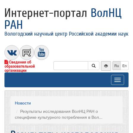
Интернет-портал
ВолНЦ
РАН
Вологодский научный центр Российской академии наук
Сведения об
Ru
En
образовательной
организации
Toggle
navigat
Новости
Результаты исследования ВолНЦ РАН о
специфике культурного потребления в Вол...