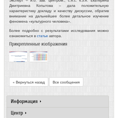
Эксперт – и.о. зав. центром., с.н.с. к.э.н. Екатерина
Дмитриевна Копытова – дала положительную
характеристику докладу и качеству дискуссии, обратив
внимание на дальнейшее более детальное изучение
феномена «культурного человека».
Более подробно с результатами исследования можно
ознакомиться в
статье
автора.
Прикрепленные изображения
« Вернуться назад
Все сообщения
Информация
Центр