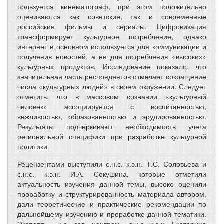
пользуется кинематограф, при этом положительно
оцениваются как советские, так и современные
российские фильмы и сериалы. Цифровизация
трансформирует культурное потребление, однако
интернет в основном используется для коммуникации и
получения новостей, а не для потребления «высоких»
культурных продуктов. Исследование показало, что
значительная часть респондентов отмечает сокращение
числа «культурных людей» в своем окружении. Следует
отметить, что в массовом сознании «культурный
человек» ассоциируется с воспитанностью,
вежливостью, образованностью и эрудированностью.
Результаты подчеркивают необходимость учета
региональной специфики при разработке культурной
политики.
Рецензентами выступили с.н.с. к.э.н. Т.С. Соловьева и
с.н.с. к.э.н. И.А. Секушина, которые отметили
актуальность изучения данной темы, высоко оценили
проработку и структурированность материала автором,
дали теоретические и практические рекомендации по
дальнейшему изучению и проработке данной тематики.