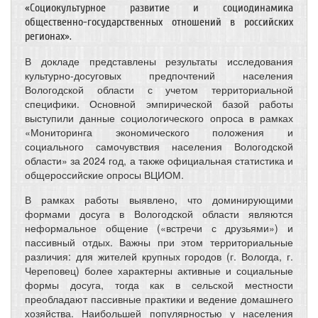
«Социокультурное развитие и социодинамика
общественно-государственных отношений в российских
регионах».
В докладе представлены результаты исследования
культурно-досуговых предпочтений населения
Вологодской области с учетом территориальной
специфики. Основной эмпирической базой работы
выступили данные социологического опроса в рамках
«Мониторинга экономического положения и
социального самочувствия населения Вологодской
области» за 2024 год, а также официальная статистика и
общероссийские опросы ВЦИОМ.
В рамках работы выявлено, что доминирующими
формами досуга в Вологодской области являются
неформальное общение («встречи с друзьями») и
пассивный отдых. Важны при этом территориальные
различия: для жителей крупных городов (г. Вологда, г.
Череповец) более характерны активные и социальные
формы досуга, тогда как в сельской местности
преобладают пассивные практики и ведение домашнего
хозяйства. Наибольшей популярностью у населения