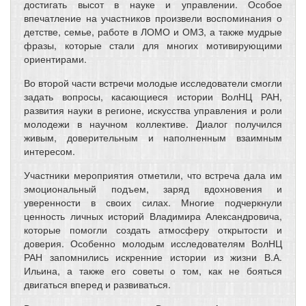
достигать высот в науке и управлении. Особое
впечатление на участников произвели воспоминания о
детстве, семье, работе в ЛОМО и ОМЗ, а также мудрые
фразы, которые стали для многих мотивирующими
ориентирами.
Во второй части встречи молодые исследователи смогли
задать вопросы, касающиеся истории ВолНЦ РАН,
развития науки в регионе, искусства управления и роли
молодежи в научном коллективе. Диалог получился
живым, доверительным и наполненным взаимным
интересом.
Участники мероприятия отметили, что встреча дала им
эмоциональный подъем, заряд вдохновения и
уверенности в своих силах. Многие подчеркнули
ценность личных историй Владимира Александровича,
которые помогли создать атмосферу открытости и
доверия. Особенно молодым исследователям ВолНЦ
РАН запомнились искренние истории из жизни В.А.
Ильина, а также его советы о том, как не бояться
двигаться вперед и развиваться.