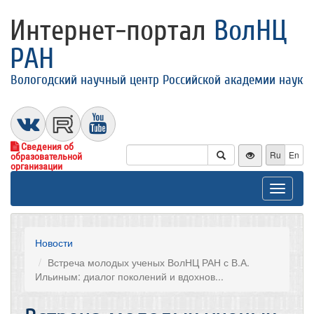
Интернет-портал
ВолНЦ
РАН
Вологодский научный центр Российской академии наук
Сведения об
Ru
En
образовательной
организации
Toggle
navigat
Новости
Встреча молодых ученых ВолНЦ РАН с В.А.
Ильиным: диалог поколений и вдохнов...