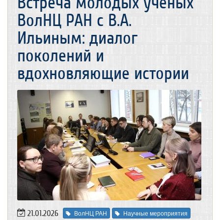
Встреча молодых ученых
ВолНЦ РАН с В.А.
Ильиным: диалог
поколений и
вдохновляющие истории
21.01.2026
ВолНЦ РАН
Научные мероприятия