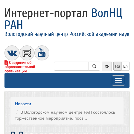
Интернет-портал
ВолНЦ
РАН
Вологодский научный центр Российской академии наук
Сведения об
Ru
En
образовательной
организации
Toggle
navigat
Новости
В Вологодском научном центре РАН состоялось
торжественное мероприятие, посв...