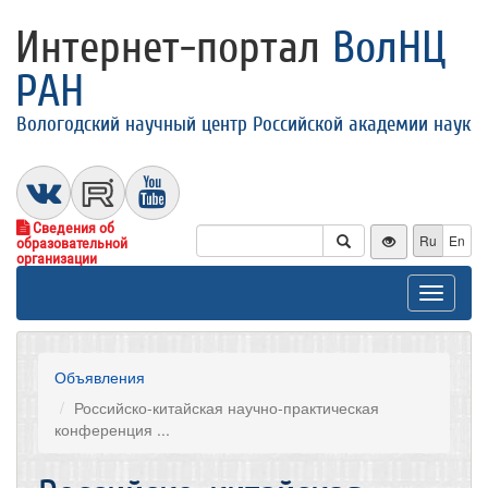
Интернет-портал
ВолНЦ
РАН
Вологодский научный центр Российской академии наук
Сведения об
Ru
En
образовательной
организации
Toggle
navigat
Объявления
Российско-китайская научно-практическая
конференция ...