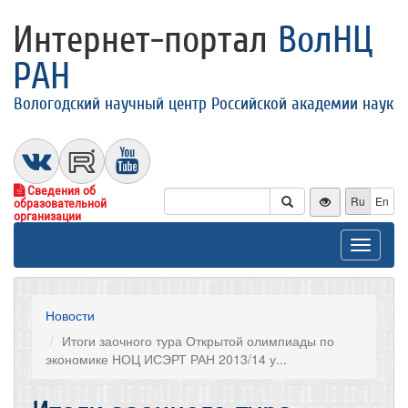
Интернет-портал
ВолНЦ
РАН
Вологодский научный центр Российской академии наук
Сведения об
Ru
En
образовательной
организации
Toggle
navigat
Новости
Итоги заочного тура Открытой олимпиады по
экономике НОЦ ИСЭРТ РАН 2013/14 у...