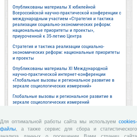
Опубликованы материалы X юбилейной
Всероссийской научно-практической конференции с
международным участием «Стратегия и тактика
реализации социально-экономических реформ:
национальные приоритеты и проекты»,
приуроченной к 35-летию Центра
Стратегия и тактика реализации социально-
экономических реформ: национальные приоритеты
и проекты
Опубликованы материалы XI Международной
научно-практической интернет-конференции
«Глобальные вызовы и региональное развитие в
зеркале социологических измерений»
Глобальные вызовы и региональное развитие в
зеркале социологических измерений
Все сообщения »
Для оптимальной работы сайта мы используем
cookies-
файлы
, а также сервис для сбора и статистического
Обзор научных публикаций
анализа данных о посещении Вами страниц сайта