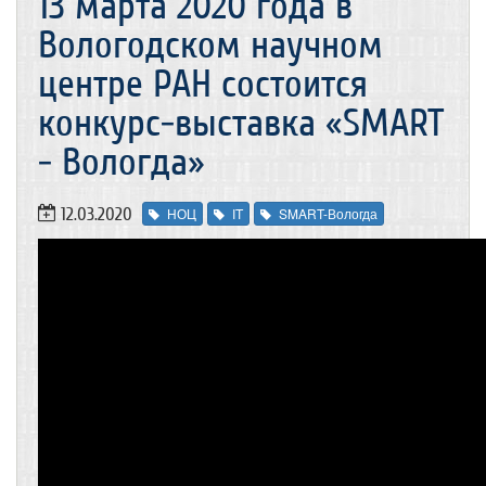
13 марта 2020 года в
Вологодском научном
центре РАН состоится
конкурс-выставка «SMART
- Вологда»
12.03.2020
НОЦ
IT
SMART-Вологда