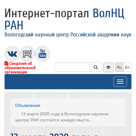
Интернет-портал
ВолНЦ
РАН
Вологодский научный центр Российской академии наук
Сведения об
Ru
En
образовательной
организации
Toggle
navigat
Объявления
13 марта 2020 года в Вологодском научном
центре РАН состоится конкурс-выста...