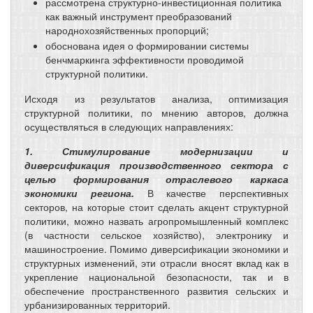
рассмотрена структурно-инвестиционная политика
как важный инструмент преобразований
народнохозяйственных пропорций;
обоснована идея о формировании системы
бенчмаркинга эффективности проводимой
структурной политики.
Исходя из результатов анализа, оптимизация
структурной политики, по мнению авторов, должна
осуществляться в следующих направлениях:
1. Стимулирование модернизации и
диверсификация производственного сектора с
целью формирования отраслевого каркаса
экономики региона.
В качестве перспективных
секторов, на которые стоит сделать акцент структурной
политики, можно назвать агропромышленный комплекс
(в частности сельское хозяйство), электронику и
машиностроение. Помимо диверсификации экономики и
структурных изменений, эти отрасли вносят вклад как в
укрепление национальной безопасности, так и в
обеспечение пространственного развития сельских и
урбанизированных территорий.