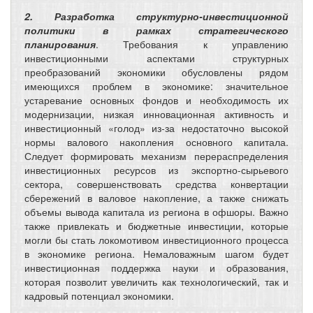
2. Разработка структурно-инвестиционной
политики в рамках стратегического
планирования
. Требования к управлению
инвестиционными аспектами структурных
преобразований экономики обусловлены рядом
имеющихся проблем в экономике: значительное
устаревание основных фондов и необходимость их
модернизации, низкая инновационная активность и
инвестиционный «голод» из-за недостаточно высокой
нормы валового накопления основного капитала.
Следует формировать механизм перераспределения
инвестиционных ресурсов из экспортно-сырьевого
сектора, совершенствовать средства конвертации
сбережений в валовое накопление, а также снижать
объемы вывода капитала из региона в офшоры. Важно
также привлекать и бюджетные инвестиции, которые
могли бы стать локомотивом инвестиционного процесса
в экономике региона. Немаловажным шагом будет
инвестиционная поддержка науки и образования,
которая позволит увеличить как технологический, так и
кадровый потенциал экономики.