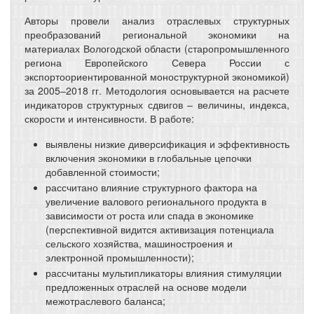
Авторы провели анализ отраслевых структурных
преобразований региональной экономики на
материалах Вологодской области (старопромышленного
региона Европейского Севера России с
экспортоориентированной моноструктурной экономикой)
за 2005–2018 гг. Методология основывается на расчете
индикаторов структурных сдвигов – величины, индекса,
скорости и интенсивности. В работе:
выявлены низкие диверсификация и эффективность
включения экономики в глобальные цепочки
добавленной стоимости;
рассчитано влияние структурного фактора на
увеличение валового регионального продукта в
зависимости от роста или спада в экономике
(перспективной видится активизация потенциала
сельского хозяйства, машиностроения и
электронной промышленности);
рассчитаны мультипликаторы влияния стимуляции
предложенных отраслей на основе модели
межотраслевого баланса;