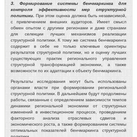
3. Формирование системы бенчмаркинга для
контроля эффективности мер структурной
политики.
При этом оценка должна быть независимой,
с привлечением внешних аудиторов. Имеет смысл
обмен опытом с другими регионами и даже странами
для селекции лучших механизмов реализации
структурной политики. К тому же система бенчмаркинга
содержит в себе не только ключевые ориентиры
результатов структурной политики, но и оценку лучших
существующих практик регионального управления
структурной трансформацией экономики, а также
возможности по их адаптации к объекту бенчмаркинга.
Результаты исследования могут быть использованы
органами власти при формировании региональной
структурной политики. В дальнейшем будут продолжены
работы, связанные с определением зависимости темпов
динамики региональной экономики от структурных
изменений в инвестиционном процессе, проведением
факторного анализа отраслевых сдвигов и
экономического роста, а также формированием системы
оптимальных показателей бенчмаркинга структурной
политики.