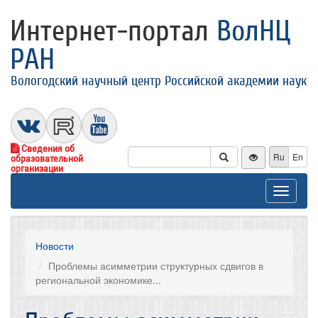
Интернет-портал
ВолНЦ
РАН
Вологодский научный центр Российской академии наук
Сведения об
Ru
En
образовательной
организации
Toggle
navigat
Новости
Проблемы асимметрии структурных сдвигов в
региональной экономике...