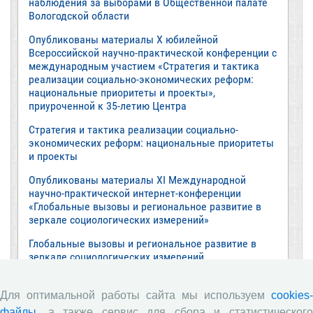
наблюдения за выборами в Общественной палате
Вологодской области
Опубликованы материалы X юбилейной
Всероссийской научно-практической конференции с
международным участием «Стратегия и тактика
реализации социально-экономических реформ:
национальные приоритеты и проекты»,
приуроченной к 35-летию Центра
Стратегия и тактика реализации социально-
экономических реформ: национальные приоритеты
и проекты
Опубликованы материалы XI Международной
научно-практической интернет-конференции
«Глобальные вызовы и региональное развитие в
зеркале социологических измерений»
Глобальные вызовы и региональное развитие в
зеркале социологических измерений
Все сообщения »
Для оптимальной работы сайта мы используем
cookies-
файлы
, а также сервис для сбора и статистического