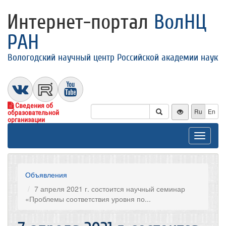
Интернет-портал
ВолНЦ
РАН
Вологодский научный центр Российской академии наук
Сведения об
Ru
En
образовательной
организации
Toggle
navigat
Объявления
7 апреля 2021 г. состоится научный семинар
«Проблемы соответствия уровня по...