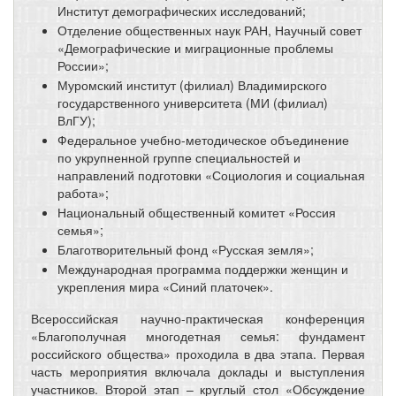
Институт демографических исследований;
Отделение общественных наук РАН, Научный совет
«Демографические и миграционные проблемы
России»;
Муромский институт (филиал) Владимирского
государственного университета (МИ (филиал)
ВлГУ);
Федеральное учебно-методическое объединение
по укрупненной группе специальностей и
направлений подготовки «Социология и социальная
работа»;
Национальный общественный комитет «Россия
семья»;
Благотворительный фонд «Русская земля»;
Международная программа поддержки женщин и
укрепления мира «Синий платочек».
Всероссийская научно-практическая конференция
«Благополучная многодетная семья: фундамент
российского общества» проходила в два этапа. Первая
часть мероприятия включала доклады и выступления
участников. Второй этап – круглый стол «Обсуждение