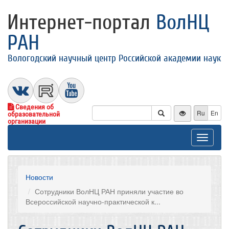
Интернет-портал
ВолНЦ
РАН
Вологодский научный центр Российской академии наук
Сведения об
Ru
En
образовательной
организации
Toggle
navigat
Новости
Сотрудники ВолНЦ РАН приняли участие во
Всероссийской научно-практической к...