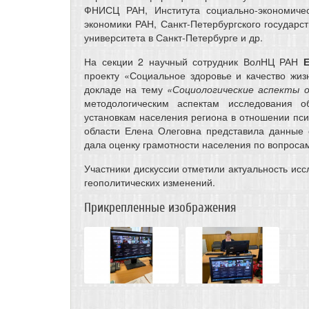
ФНИСЦ РАН, Института социально-экономиче
экономики РАН, Санкт-Петербургского государс
университета в Санкт-Петербурге и др.
На секции 2 научный сотрудник ВолНЦ РАН
Е
проекту «Социальное здоровье и качество жиз
докладе на тему
«Социологические аспекты о
методологическим аспектам исследования о
установкам населения региона в отношении пси
области Елена Олеговна представила данные 
дала оценку грамотности населения по вопросам
Участники дискуссии отметили актуальность ис
геополитических изменений.
Прикрепленные изображения