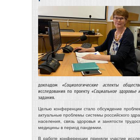
докладом
«Социологические аспекты обществ
исследования по проекту
«Социальное здоровье 
задания.
Целью конференции стало обсуждение проблем
актуальные проблемы системы российского здра
населения, связь здоровья и занятости трудо
медицины в период пандемии.
В работе конференции приняли участие иссле