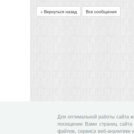
« Вернуться назад
Все сообщения
Для оптимальной работы сайта 
посещении Вами страниц сайта 
файлов, сервиса веб-аналитики 