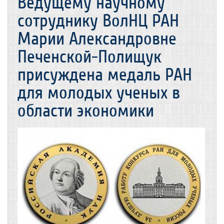
Ведущему научному
сотруднику ВолНЦ РАН
Марии Александровне
Печенской-Полищук
присуждена медаль РАН
для молодых ученых в
области экономики