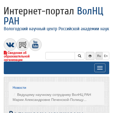
Интернет-портал
ВолНЦ
РАН
Вологодский научный центр Российской академии наук
Сведения об
Ru
En
образовательной
организации
Toggle
navigat
Новости
Ведущему научному сотруднику ВолНЦ РАН
Марии Александровне Печенской-Полищу...