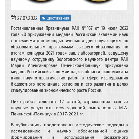
27.07.2022
Достижения
Постановлением Президиума РАН №167 от 19 июля 2022
года «О присуждении медалей Российской академии наук
с премиями для молодых ученых и для обучающихся по
образовательным программам высшего образования по
итогам конкурса 2021 года» зав. лабораторией, ведущему
научному сотруднику Вологодского научного центра РАН
Марии Александровне Печенской-Полищук присуждена
медаль Российской академии наук в области экономики за
цикл научно-практических работ в сфере исследования
бюджетного потенциала регионов и его развития в целях
стимулирования экономического роста России.
Цикл работ включает 17 статей, отражающих важные
научные результаты исследований, выполненных М.А.
Печенской-Полищук в 2017-2021 гг.
В публикациях представлены методические подходы к
исследованию и научно обоснованной оценке
формирования и использования бюджетного