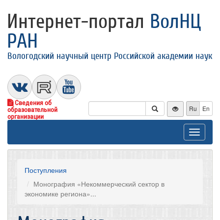
Интернет-портал
ВолНЦ
РАН
Вологодский научный центр Российской академии наук
Сведения об
Ru
En
образовательной
организации
Toggle
navigat
Поступления
Монография «Некоммерческий сектор в
экономике региона»...