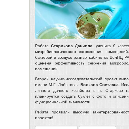
Работа
Старикова Даниила
, ученика 9 кла
микробиологического загрязнения помещений
бактерий в воздухе разных кабинетов ВолНЦ РАН
оценена эффективность снижения микробиол
помещений.
Второй научно-исследовательский проект вы
имени М.Г. Лобытова»
Волкова Светлана
. Ис
личного дачного хозяйства в п. Огарково 
планируется создать буклет с фото и описан
функциональной значимости.
Ребята проявили высокую заинтересованност
проектов!