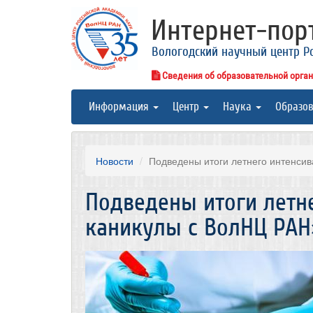
Интернет-по
Вологодский научный центр Р
Сведения об образовательной орга
Информация
Центр
Наука
Образо
Новости
Подведены итоги летнего интенсив
Подведены итоги летн
каникулы с ВолНЦ РАН