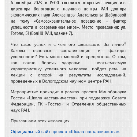
6 октября 2023 в 15:00 состоится открытая лекция и.о.
директора Вологодского научного центра РАН доктора
экономических наук Александры Анатольевны Шабуновой
на тему «Самосохранительное поведение – фактор
успешности в современном мире». Место проведения: ул.
Гоголя, 51 (ВолНЦ РАН, здание 7).
Что такое успех и с чем его связываете Вы лично?
Каковы основные составляющие и факторы
успешности? Есть много мнений и «рецептов». О том,
как важно беречь здоровье – неотъемлемую
характеристику успешного человека, пойдет речь на
лекции с опорой на результаты исследований,
проведенных в Вологодском научном центре РАН.
Мероприятие проходит в рамках проекта Минобрнауки
России «Школа наставничества» при поддержке Совета
Федерации, ГК «Ростех» и Отделения общественных
наук РАН.
Приглашаем всех желающих!
Официальный сайт проекта «Школа наставничества»
.