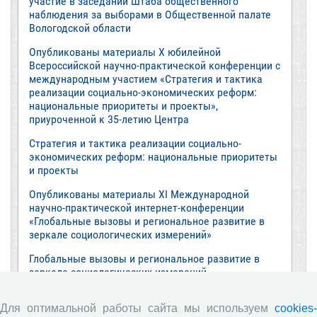
участие в заседании Штаба общественного
наблюдения за выборами в Общественной палате
Вологодской области
Опубликованы материалы X юбилейной
Всероссийской научно-практической конференции с
международным участием «Стратегия и тактика
реализации социально-экономических реформ:
национальные приоритеты и проекты»,
приуроченной к 35-летию Центра
Стратегия и тактика реализации социально-
экономических реформ: национальные приоритеты
и проекты
Опубликованы материалы XI Международной
научно-практической интернет-конференции
«Глобальные вызовы и региональное развитие в
зеркале социологических измерений»
Глобальные вызовы и региональное развитие в
зеркале социологических измерений
Все сообщения »
Для оптимальной работы сайта мы используем
cookies-