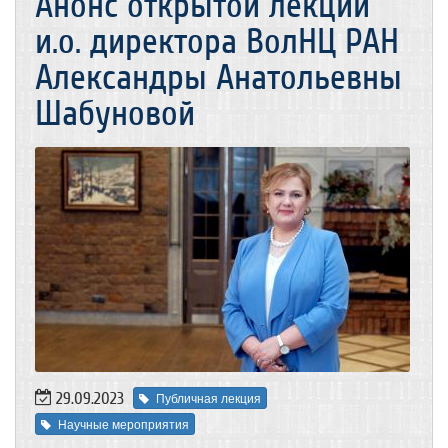
Анонс открытой лекции
и.о. директора ВолНЦ РАН
Александры Анатольевны
Шабуновой
29.09.2023
Публичная лекция
Научные мероприятия