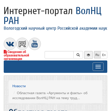
Интернет-портал
ВолНЦ
РАН
Вологодский научный центр Российской академии наук
Сведения об
Ru
En
образовательной
организации
Toggle
navigat
Новости
Областная газета «Аргументы и факты» об
исследовании ВолНЦ РАН на тему труд...