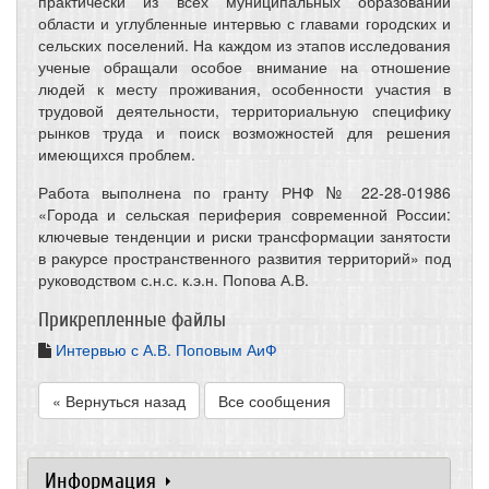
практически из всех муниципальных образований
области и углубленные интервью с главами городских и
сельских поселений. На каждом из этапов исследования
ученые обращали особое внимание на отношение
людей к месту
проживания, особенности участия в
трудовой деятельности, территориальную специфику
рынков труда и поиск возможностей для решения
имеющихся проблем.
Работа выполнена по гранту РНФ № 22-28-01986
«Города и сельская периферия современной России:
ключевые тенденции и риски трансформации занятости
в ракурсе пространственного развития территорий» под
руководством с.н.с. к.э.н. Попова А.В.
Прикрепленные файлы
Интервью с А.В. Поповым АиФ
« Вернуться назад
Все сообщения
Информация