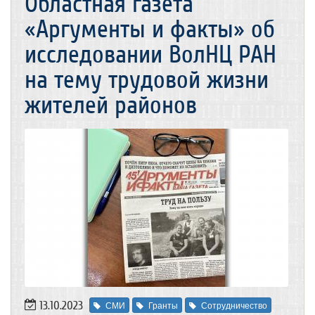
Областная газета
«Аргументы и факты» об
исследовании ВолНЦ РАН
на тему трудовой жизни
жителей районов
13.10.2023
СМИ
Гранты
Сотрудничество