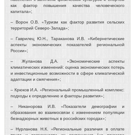
как фактор повышения качества человеческого
капитала»;
– Ворон О.В. «Туризм как фактор развития сельских
территорий Северо-Запада»;
– Гаврилец Ю.Н., Тараканова И.В. «Кибернетические
аспекты экономических показателей региональной
России»;
– Жуланова Д.А. «Экономические аспекты
климатических изменений: оценка экономических потерь
и инвестиционные возможности в сфере климатической
адаптации и смягчения»;
– Крюков И.А. «Региональный промышленный комплекс:
подходы к определению и факторы развития»;
– Никанорова И.В. «Показатели демографии и
образования во взаимосвязи с изменением популяции
безнадзорных животных в российских городах»;
– Нурланова Н.К. «Региональные различия в оплате
труда и возможности их сокращения (на примере