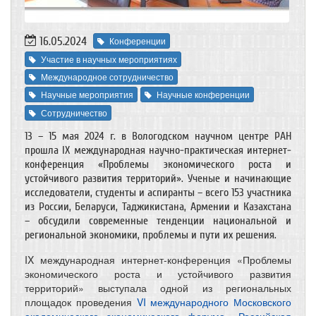
16.05.2024
Конференции
Участие в научных мероприятиях
Международное сотрудничество
Научные мероприятия
Научные конференции
Сотрудничество
13 – 15 мая 2024 г. в Вологодском научном центре РАН
прошла IX международная научно-практическая интернет-
конференция «Проблемы экономического роста и
устойчивого развития территорий». Ученые и начинающие
исследователи, студенты и аспиранты – всего 153 участника
из России, Беларуси, Таджикистана, Армении и Казахстана
– обсудили современные тенденции национальной и
региональной экономики, проблемы и пути их решения.
IX международная интернет-конференция «Проблемы
экономического роста и устойчивого развития
территорий» выступала одной из региональных
площадок проведения
VI международного Московского
академического экономического форума «Российская