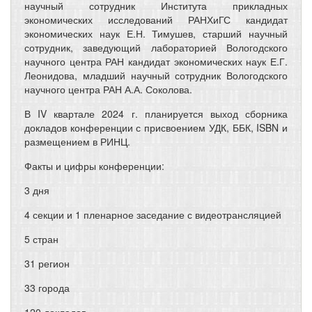
научный сотрудник Института прикладных
экономических исследований РАНХиГС кандидат
экономических наук Е.Н. Тимушев, старший научный
сотрудник, заведующий лабораторией Вологодского
научного центра РАН кандидат экономических наук Е.Г.
Леонидова, младший научный сотрудник Вологодского
научного центра РАН А.А. Соколова.
В IV квартале 2024 г. планируется выход сборника
докладов конференции с присвоением УДК, ББК, ISBN и
размещением в РИНЦ.
Факты и цифры конференции:
3 дня
4 секции и 1 пленарное заседание с видеотрансляцией
5 стран
31 регион
33 города
120 докладов