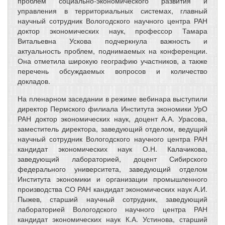
проблем социально-экономического развития и
управления в территориальных системах, главный
научный сотрудник Вологодского научного центра РАН
доктор экономических наук, профессор Тамара
Витальевна Ускова подчеркнула важность и
актуальность проблем, поднимаемых на конференции.
Она отметила широкую географию участников, а также
перечень обсуждаемых вопросов и количество
докладов.
На пленарном заседании в режиме вебинара выступили
директор Пермского филиала Института экономики УрО
РАН доктор экономических наук, доцент А.А. Урасова,
заместитель директора, заведующий отделом, ведущий
научный сотрудник Вологодского научного центра РАН
кандидат экономических наук О.Н. Калачикова,
заведующий лабораторией, доцент Сибирского
федерального университета, заведующий отделом
Института экономики и организации промышленного
производства СО РАН кандидат экономических наук А.И.
Пыжев, старший научный сотрудник, заведующий
лабораторией Вологодского научного центра РАН
кандидат экономических наук К.А. Устинова, старший