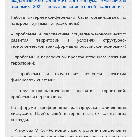
экономика 2024+: новые решения в новой реальности»
.
Работа интернет-конференции была организована по
четырем научным направлениям:
– проблемы и перспективы социально-экономического
развития территорий в условиях структурно-
технологической трансформации российской экономики;
– проблемы и перспективы пространственного развития
территорий;
– проблемы и актуальные вопросы развития
финансовой системы;
– научно-технологическое развитие территорий:
проблемы и перспективы.
На форуме конференции развернулась оживленная
дискуссия. Наибольший интерес вызвали следующие
доклады:
– Ангелова О.Ю. «Региональные стратегии привлечения
населения к занятиям физической культурой и спортом