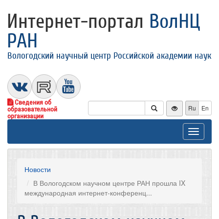
Интернет-портал
ВолНЦ
РАН
Вологодский научный центр Российской академии наук
Сведения об
Ru
En
образовательной
организации
Toggle
navigat
Новости
В Вологодском научном центре РАН прошла IX
международная интернет-конференц...