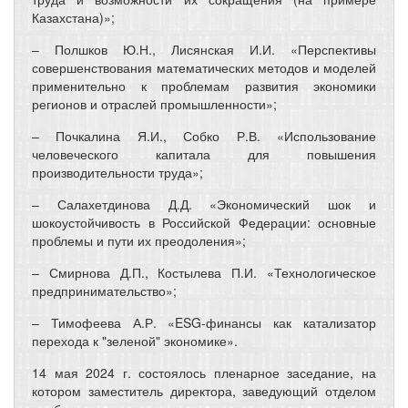
Казахстана)»;
– Полшков Ю.Н., Лисянская И.И. «Перспективы
совершенствования математических методов и моделей
применительно к проблемам развития экономики
регионов и отраслей промышленности»;
– Почкалина Я.И., Собко Р.В. «Использование
человеческого капитала для повышения
производительности труда»;
– Салахетдинова Д.Д. «Экономический шок и
шокоустойчивость в Российской Федерации: основные
проблемы и пути их преодоления»;
– Смирнова Д.П., Костылева П.И. «Технологическое
предпринимательство»;
– Тимофеева А.Р. «ESG-финансы как катализатор
перехода к "зеленой" экономике».
14 мая 2024 г. состоялось пленарное заседание, на
котором заместитель директора, заведующий отделом