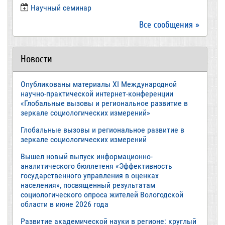
​Научный семинар
Все сообщения »
Новости
Опубликованы материалы XI Международной
научно-практической интернет-конференции
«Глобальные вызовы и региональное развитие в
зеркале социологических измерений»
Глобальные вызовы и региональное развитие в
зеркале социологических измерений
Вышел новый выпуск информационно-
аналитического бюллетеня «Эффективность
государственного управления в оценках
населения», посвященный результатам
социологического опроса жителей Вологодской
области в июне 2026 года
Развитие академической науки в регионе: круглый