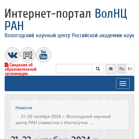
Интернет-портал
ВолНЦ
РАН
Вологодский научный центр Российской академии наук
Сведения об
Ru
En
образовательной
организации
Toggle
navigat
Новости
21-22 октября 2024 г. Вологодский научный
центр РАН совместно с Институтом ...