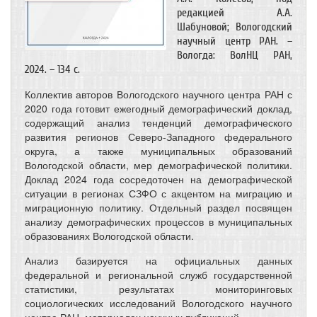
редакцией А.А.
Шабуновой; Вологодский
научный центр РАН. –
Вологда: ВолНЦ РАН,
2024. – 134 с.
Коллектив авторов Вологодского научного центра РАН с
2020 года готовит ежегодный демографический доклад,
содержащий анализ тенденций демографического
развития регионов Северо-Западного федерального
округа, а также муниципальных образований
Вологодской области, мер демографической политики.
Доклад 2024 года сосредоточен на демографической
ситуации в регионах СЗФО с акцентом на миграцию и
миграционную политику. Отдельный раздел посвящен
анализу демографических процессов в муниципальных
образованиях Вологодской области.
Анализ базируется на официальных данных
федеральной и региональной служб государственной
статистики, результатах мониторинговых
социологических исследований Вологодского научного