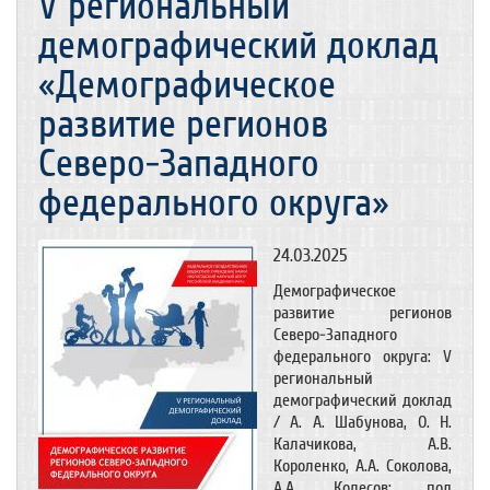
V региональный
демографический доклад
«Демографическое
развитие регионов
Северо-Западного
федерального округа»
24.03.2025
Демографическое
развитие регионов
Северо-Западного
федерального округа: V
региональный
демографический доклад
/ А. А. Шабунова, О. Н.
Калачикова, А.В.
Короленко, А.А. Соколова,
А.А. Колесов; под