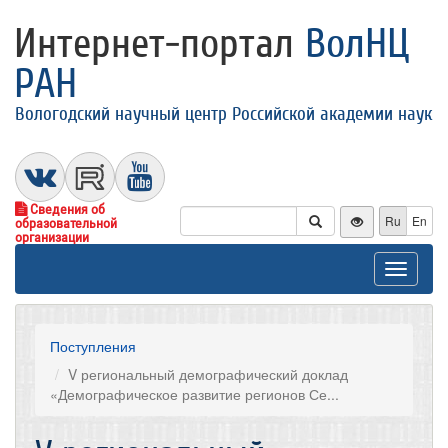
Интернет-портал
ВолНЦ
РАН
Вологодский научный центр Российской академии наук
Сведения об
Ru
En
образовательной
организации
Toggle
navigat
Поступления
V региональный демографический доклад
«Демографическое развитие регионов Се...