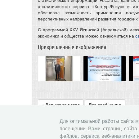
аналитического сервиса «Контур.Фокус» и ит
обосновал возможность применения получ
перспективных направлений развития городских
С программой XXV Ясинской (Апрельской) меж
экономики и общества можно ознакомиться на
с
Прикрепленные изображения
« Вернуться назад
Все сообщения
Для оптимальной работы сайта 
посещении Вами страниц сайта 
файлов, сервиса веб-аналитики 