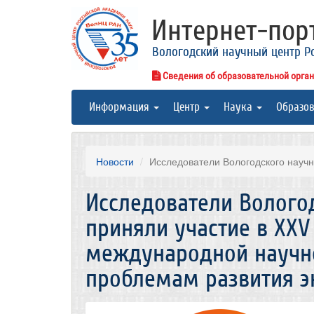
Интернет-по
Вологодский научный центр Р
Сведения об образовательной орга
Информация
Центр
Наука
Образо
Новости
Исследователи Вологодского научн
Исследователи Волого
приняли участие в XXV
международной научн
проблемам развития э