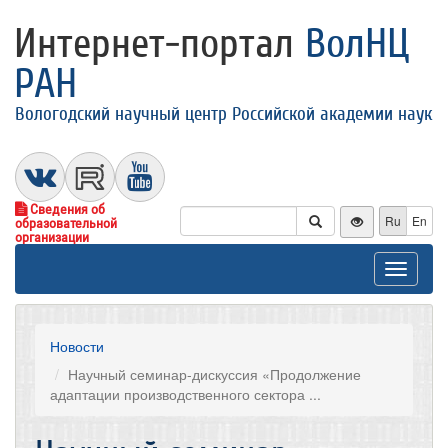
Интернет-портал
ВолНЦ
РАН
Вологодский научный центр Российской академии наук
Сведения об
Ru
En
образовательной
организации
Toggle
navigat
Новости
Научный семинар-дискуссия «Продолжение
адаптации производственного сектора ...