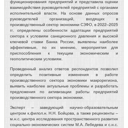
функционирования предприятий и представила оценки
взаимодействия руководителей предприятий с органами
исполнительной власти. На основе данных опросов
руководителей организаций, входящих в
производственный сектор экономики СЗФО, в 2022–2025
гг. определены особенности адаптации предприятий
сектора к условиям санкционного давления и высокой
ключевой ставки Банка России, выявлены наиболее
эффективные, по их мнению, мероприятия для
приспособления к текущим экономическим и
геополитическим условиям.
Проведенный анализ ответов респондентов позволил
определить позитивные изменения в работе
производственного сектора экономики макрорегиона,
выявить наиболее актуальные проблемы и разработать
предложения по активизации работы предприятий
производственного сектора экономики.
Эксперт – заведующий научно-образовательным
центром к.филол.н. Н.Н. Бойцова, а также рецензенты –
м.н.с. центра исследования пространственного развития
социально-экономических систем М.А. Лебедева и с.н.с.