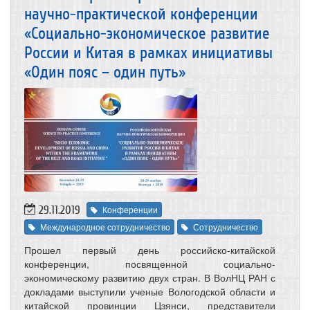
научно-практической конференции
«Социально-экономическое развитие
России и Китая в рамках инициативы
«Один пояс – один путь»
29.11.2019
Конференции
Международное сотрудничество
Сотрудничество
Прошел первый день российско-китайской
конференции, посвященной социально-
экономическому развитию двух стран. В ВолНЦ РАН с
докладами выступили ученые Вологодской области и
китайской провинции Цзянси, представители