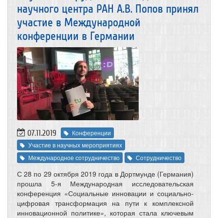
научного центра РАН А.В. Попов принял
участие в Международной
конференции в Германии
07.11.2019
Конференции
Участие в научных мероприятиях
Международное сотрудничество
Сотрудничество
С 28 по 29 октября 2019 года в Дортмунде (Германия)
прошла 5-я Международная исследовательская
конференция «Социальные инновации и социально-
цифровая трансформация на пути к комплексной
инновационной политике», которая стала ключевым