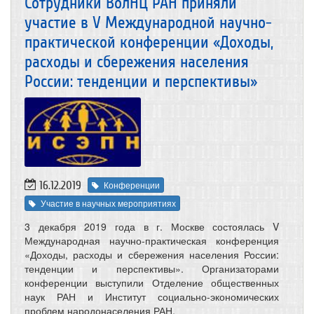
Сотрудники ВолНЦ РАН приняли
участие в V Международной научно-
практической конференции «Доходы,
расходы и сбережения населения
России: тенденции и перспективы»
16.12.2019
Конференции
Участие в научных мероприятиях
3 декабря 2019 года в г. Москве состоялась V
Международная научно-практическая конференция
«Доходы, расходы и сбережения населения России:
тенденции и перспективы». Организаторами
конференции выступили Отделение общественных
наук РАН и Институт социально-экономических
проблем народонаселения РАН.