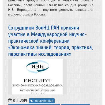
Молочный форум «Вологда – молочная столица
России», посвящённый 180-летию со дня рождения
Н.В. Верещагина – научного деятеля, основателя
молочного дела России.
Сотрудники ВолНЦ РАН приняли
участие в Международной научно-
практической конференции
«Экономика знаний: теория, практика,
перспективы исследования»
01.11.2019
Конференции