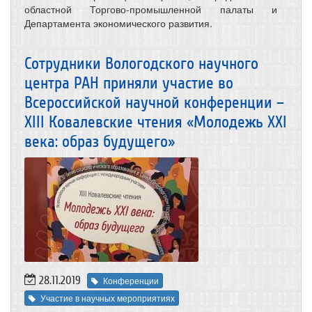
областной Торгово-промышленной палаты и
Департамента экономического развития.
Сотрудники Вологодского научного
центра РАН приняли участие во
Всероссийской научной конференции –
XIII Ковалевские чтения «Молодежь XXI
века: образ будущего»
28.11.2019
Конференции
Участие в научных мероприятиях