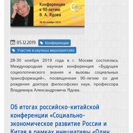
05.12.2019
Конференции
Участие в научных мероприятиях
28-30 ноября 2019 года в г. Москве состоялась
Международная научная конференция «Будущее
социологического знания и вызовы социальных
трансформаций», посвященная 90-летию со дня
рождения доктора философских наук, профессора
Владимира Александровича Ядова.
Об итогах российско-китайской
конференции «Социально-
экономическое развитие России и
Китая в рамках инициативы «Один