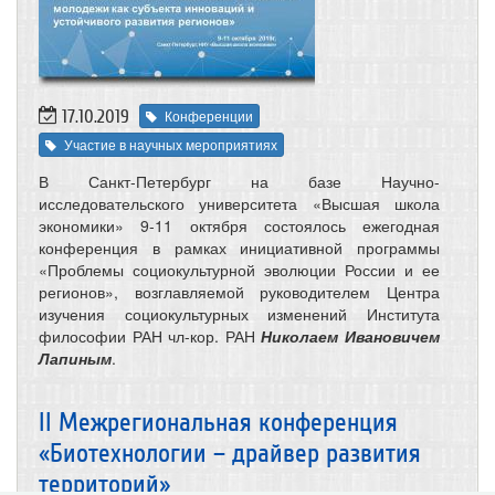
17.10.2019
Конференции
Участие в научных мероприятиях
В Санкт-Петербург на базе Научно-
исследовательского университета «Высшая школа
экономики» 9-11 октября состоялось ежегодная
конференция в рамках инициативной программы
«Проблемы социокультурной эволюции России и ее
регионов», возглавляемой руководителем Центра
изучения социокультурных изменений Института
философии РАН чл-кор. РАН
Николаем Ивановичем
Лапиным
.
II Межрегиональная конференция
«Биотехнологии – драйвер развития
территорий»