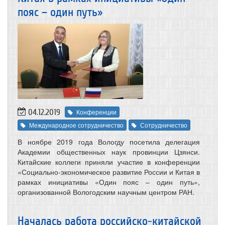
пояс – один путь»
04.12.2019
Конференции
Международное сотрудничество
Сотрудничество
В ноябре 2019 года Вологду посетила делегация
Академии общественных наук провинции Цзянси.
Китайские коллеги приняли участие в конференции
«Социально-экономическое развитие России и Китая в
рамках инициативы «Один пояс – один путь»,
организованной Вологодским научным центром РАН.
Началась работа российско-китайской